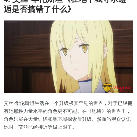
逅是否搞错了什么》
艾丝·华伦斯坦生活在一个升级极其罕见的世界，对于已经拥
有她那种力量水平的角色更不可能。在《地错》的世界里，
角色只能在大量训练和地下城探索后升级。然而当观众认识
她时，艾丝已经接近等级上限了。