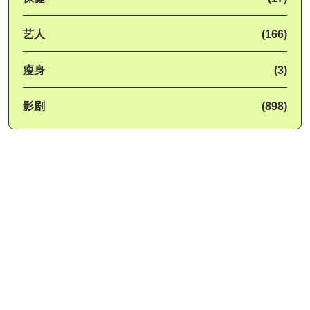
艺人
(166)
瘦身
(3)
影剧
(898)