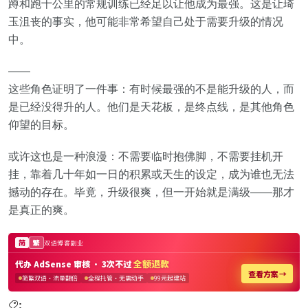
蹲和跑十公里的常规训练已经足以让他成为最强。这是让琦
玉沮丧的事实，他可能非常希望自己处于需要升级的情况
中。
——
这些角色证明了一件事：有时候最强的不是能升级的人，而
是已经没得升的人。他们是天花板，是终点线，是其他角色
仰望的目标。
或许这也是一种浪漫：不需要临时抱佛脚，不需要挂机开
挂，靠着几十年如一日的积累或天生的设定，成为谁也无法
撼动的存在。毕竟，升级很爽，但一开始就是满级——那才
是真正的爽。
: