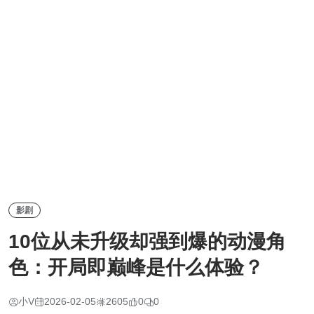
影剧
10位从未升级却强到爆的动漫角
色：开局即巅峰是什么体验？
小V
2026-02-05
2605
0
0