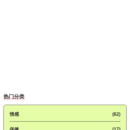
热门分类
情感
(62)
保健
(17)