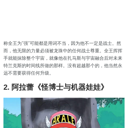
称全王为"强"可能都是用词不当，因为他不一定是战士。然
而，他无限的力量必须被龙珠中的任何战士尊重。全王挥挥
手就能抹除整个宇宙，就像他在扎马斯与宇宙融合后对未来
特兰克斯的时间线所做的那样。没有超越那个的，他当然永
远不需要获得任何升级。
2. 阿拉蕾《怪博士与机器娃娃》