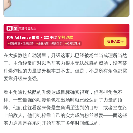
在大多数热血动漫里，升级这事儿已经被粉丝当成理所当然
了。主角经常面对以当前实力根本无法战胜的威胁，没有某
种爆炸性的力量提升根本过不去。但是，不是所有角色都需
要靠升级来变强。
看主角通过炫酷的升级达成目标确实很爽，但有些角色不一
样。一些最强的动漫角色在出场时就已经达到了力量的顶
峰。他们往往看起来像是主角渴望达到的目标，或者挡在路
上的敌人。他们纯粹靠自己的实力成为粉丝最爱——而这些
实力通常是在系列开始前花了多年时间练成的。