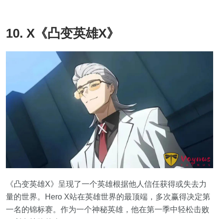
10. X《凸变英雄X》
《凸变英雄X》呈现了一个英雄根据他人信任获得或失去力
量的世界。Hero X站在英雄世界的最顶端，多次赢得决定第
一名的锦标赛。作为一个神秘英雄，他在第一季中轻松击败