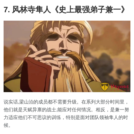
7. 风林寺隼人《史上最强弟子兼一》
说实话,梁山泊的成员都不需要升级。在系列大部分时间里，
他们就是天赋异禀的战士,能应对任何情况。相反，是兼一努
力适应他们不可思议的训练，特别是面对团队领袖隼人的时
候。