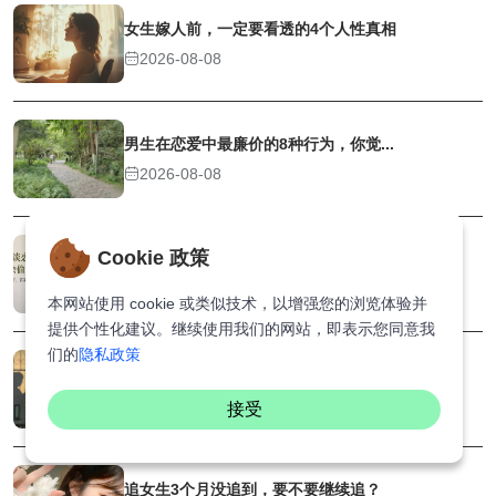
女生嫁人前，一定要看透的4个人性真相
2026-08-08
男生在恋爱中最廉价的8种行为，你觉...
2026-08-08
Cookie 政策
大学里谈一场恋爱，究竟会偷偷偷走你...
2026-08-08
本网站使用 cookie 或类似技术，以增强您的浏览体验并
提供个性化建议。继续使用我们的网站，即表示您同意我
们的
隐私政策
23岁和28岁谈恋爱，根本是两种心境
2026-08-08
接受
追女生3个月没追到，要不要继续追？