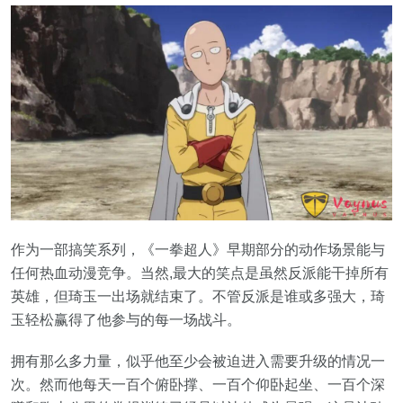
作为一部搞笑系列，《一拳超人》早期部分的动作场景能与
任何热血动漫竞争。当然,最大的笑点是虽然反派能干掉所有
英雄，但琦玉一出场就结束了。不管反派是谁或多强大，琦
玉轻松赢得了他参与的每一场战斗。
拥有那么多力量，似乎他至少会被迫进入需要升级的情况一
次。然而他每天一百个俯卧撑、一百个仰卧起坐、一百个深