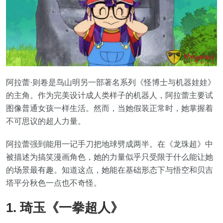
阿拉蕾·则卷是鸟山明另一部著名系列《怪博士与机器娃娃》
的主角。作为完美设计成人类样子的机器人，阿拉蕾主要试
图像普通女孩一样生活。然而，当她假装正常时，她掌握着
不可思议的超人力量。
阿拉蕾强到能用一记手刀把地球劈成两半。在《龙珠超》中
被描述为搞笑漫画角色，她的力量似乎只受限于什么能让她
的场景最有趣。知道这点，她能在基础形态下与悟空和贝吉
塔平分秋色一点也不奇怪。
1. 琦玉《一拳超人》