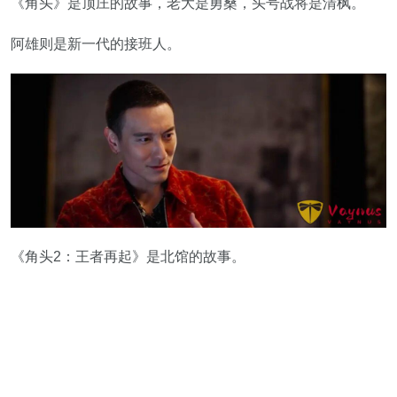
《角头》是顶庄的故事，老大是勇桑，头号战将是清枫。
阿雄则是新一代的接班人。
《角头2：王者再起》是北馆的故事。