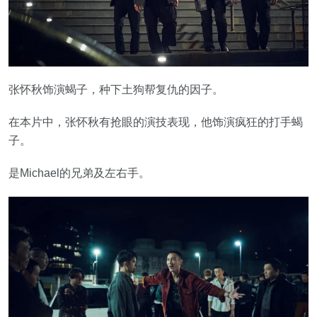
张怀秋饰演蝎子，种下土狗帮复仇的因子。
在本片中，张怀秋有抢眼的演技表现，他饰演疯狂的打手蝎
子。
是Michael的兄弟及左右手。