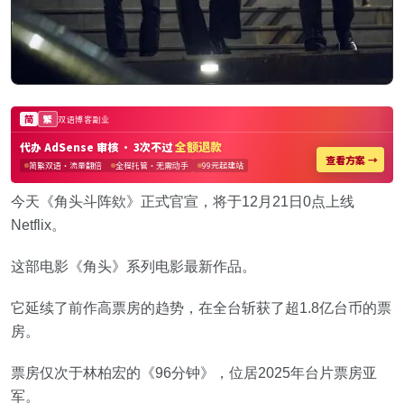
今天《角头斗阵欸》正式官宣，将于12月21日0点上线
Netflix。
这部电影《角头》系列电影最新作品。
它延续了前作高票房的趋势，在全台斩获了超1.8亿台币的票
房。
票房仅次于林柏宏的《96分钟》，位居2025年台片票房亚
军。