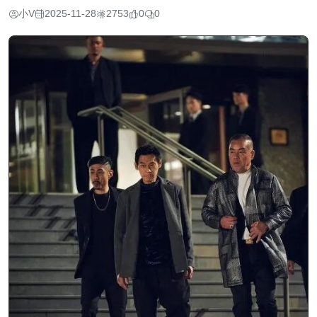
小V
2025-11-28
2753
0
0