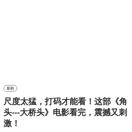
影剧
尺度太猛，打码才能看！这部《角
头---大桥头》电影看完，震撼又刺
激！