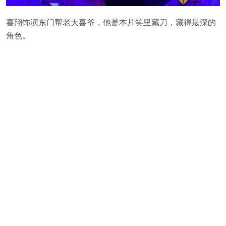
喜翔饰演东门帮老大喜爷，他是本片笑里藏刀，藏得最深的
角色。