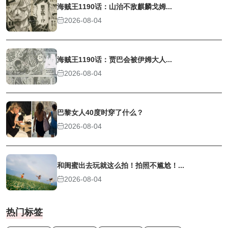
海贼王1190话：山治不敌麒麟戈姆...
2026-08-04
海贼王1190话：贾巴会被伊姆大人...
2026-08-04
巴黎女人40度时穿了什么？
2026-08-04
和闺蜜出去玩就这么拍！拍照不尴尬！...
2026-08-04
热门标签