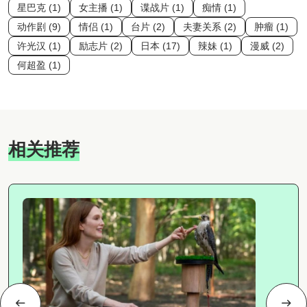
星巴克 (1)
女主播 (1)
谍战片 (1)
痴情 (1)
动作剧 (9)
情侣 (1)
台片 (2)
夫妻关系 (2)
肿瘤 (1)
许光汉 (1)
励志片 (2)
日本 (17)
辣妹 (1)
漫威 (2)
何超盈 (1)
相关推荐