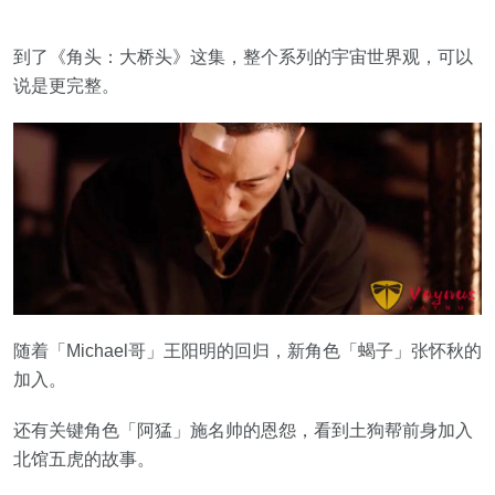
到了《角头：大桥头》这集，整个系列的宇宙世界观，可以
说是更完整。
随着「Michael哥」王阳明的回归，新角色「蝎子」张怀秋的
加入。
还有关键角色「阿猛」施名帅的恩怨，看到土狗帮前身加入
北馆五虎的故事。