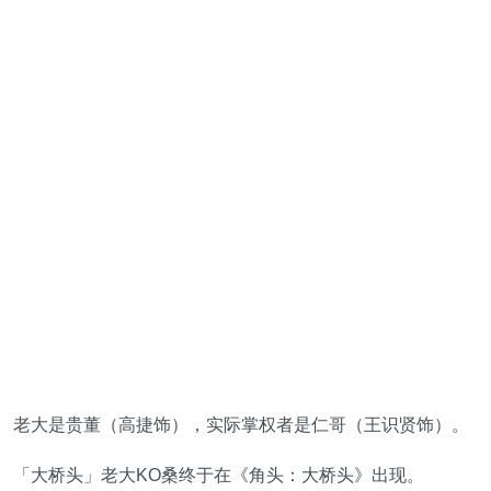
老大是贵董（高捷饰），实际掌权者是仁哥（王识贤饰）。
「大桥头」老大KO桑终于在《角头：大桥头》出现。