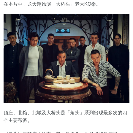
在本片中，龙天翔饰演「大桥头」老大KO桑。
顶庄、北馆、北城及大桥头是「角头」系列出现最多次的四
个主要帮派。