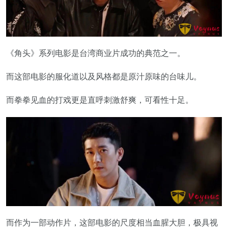
《角头》系列电影是台湾商业片成功的典范之一。
而这部电影的服化道以及风格都是原汁原味的台味儿。
而拳拳见血的打戏更是直呼刺激舒爽，可看性十足。
而作为一部动作片，这部电影的尺度相当血腥大胆，极具视