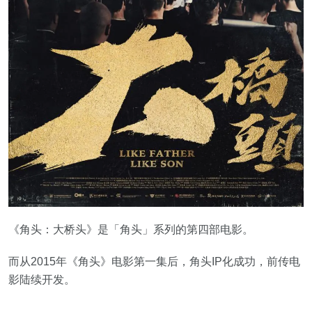
《角头：大桥头》是「角头」系列的第四部电影。
而从2015年《角头》电影第一集后，角头IP化成功，前传电
影陆续开发。