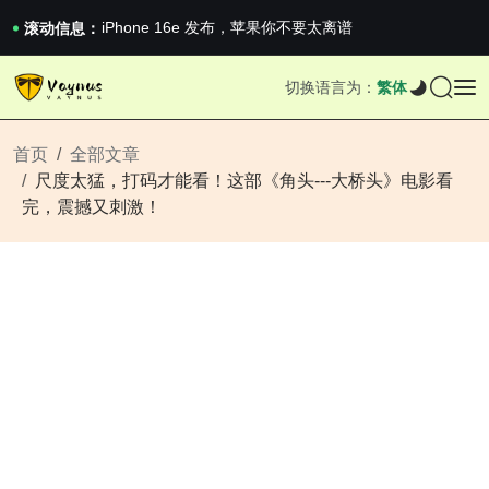
iPhone 16e 发布，苹果你不要太离谱
2026澳网男单收官：全满贯对上全满亚，德约...
滚动信息：
《巅峰守卫 Highguard》正式上线，官...
iPhone 16e 发布，苹果你不要太离谱
切换语言为：
繁体
2026澳网男单收官：全满贯对上全满亚，德约...
《巅峰守卫 Highguard》正式上线，官...
iPhone 16e 发布，苹果你不要太离谱
首页
全部文章
尺度太猛，打码才能看！这部《角头---大桥头》电影看
完，震撼又刺激！