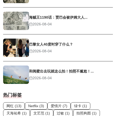
海贼王1190话：贾巴会被伊姆大人...
2026-08-04
巴黎女人40度时穿了什么？
2026-08-04
和闺蜜出去玩就这么拍！拍照不尴尬！...
2026-08-04
热门标签
网红 (13)
Netflix (3)
爱情片 (7)
绿卡 (1)
天海祐希 (1)
文艺范 (1)
过敏 (1)
拍照构图 (1)