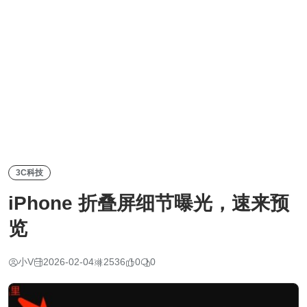
3C科技
iPhone 折叠屏细节曝光，速来预
览
小V
2026-02-04
2536
0
0