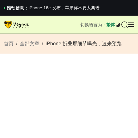
《巅峰守卫 Highguard》正式上线，官...
iPhone 16e 发布，苹果你不要太离谱
滚动信息：
2026澳网男单收官：全满贯对上全满亚，德约...
《巅峰守卫 Highguard》正式上线，官...
切换语言为：
繁体
iPhone 16e 发布，苹果你不要太离谱
首页
全部文章
iPhone 折叠屏细节曝光，速来预览