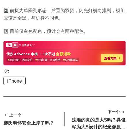
2️⃣ 前摄为单圆孔形态，后置为双摄，闪光灯横向排列，模组
应该是全黑，与机身不同色。
3️⃣ 目前仅白色配色，预计会有两种配色。
:
iPhone
下一个
上一个
这雕的真的是大S吗？具俊
裴氏明怀安全上岸了吗？
晔为大S设计的纪念像原来