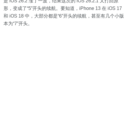
是 iOS 26.2 涨了一波，结果这次的 iOS 26.2.1 又打回原
形，变成了“5”开头的续航。要知道，iPhone 13 在 iOS 17
和 iOS 18 中，大部分都是“6”开头的续航，甚至有几个小版
本为“7”开头。