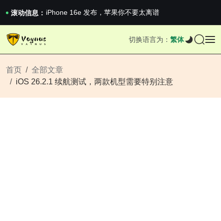
《巅峰守卫 Highguard》正式上线，官...
iPhone 16e 发布，苹果你不要太离谱
滚动信息：
2026澳网男单收官：全满贯对上全满亚，德约...
《巅峰守卫 Highguard》正式上线，官...
切换语言为：
繁体
iPhone 16e 发布，苹果你不要太离谱
首页
全部文章
iOS 26.2.1 续航测试，两款机型需要特别注意