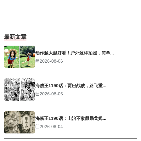
最新文章
动作越大越好看！户外这样拍照，简单...
2026-08-06
海贼王1190话：贾巴战败，路飞重...
2026-08-06
海贼王1190话：山治不敌麒麟戈姆...
2026-08-04