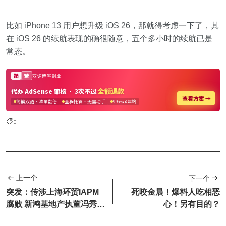
比如 iPhone 13 用户想升级 iOS 26，那就得考虑一下了，其
在 iOS 26 的续航表现的确很随意，五个多小时的续航已是
常态。
:
上一个
下一个
突发：传涉上海环贸IAPM
死咬金晨！爆料人吃相恶
腐败 新鸿基地产执董冯秀炎
心！另有目的？
遭停职