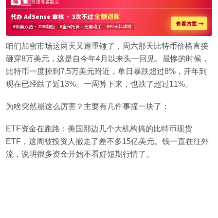
咱们加密市场这两天又遭重锤了，周六那天比特币价格直接
砸穿8万美元，这是自今年4月以来头一回见。最惨的时候，
比特币一度掉到7.5万美元附近，单日暴跌超过8%，开年到
现在已经跌了近13%。一周算下来，也跌了超过11%。
为啥突然崩这么厉害？主要有几件事撞一块了：
ETF资金在跑路：美国那边几个大机构搞的比特币现货
ETF，这周被投资人撤走了差不多15亿美元。钱一直在往外
流，说明很多资金开始不看好短期行情了。