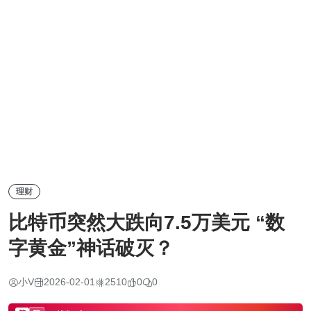
理财
比特币突然大跌向7.5万美元 “数
字黄金”神话破灭？
小V
2026-02-01
2510
0
0