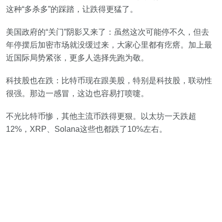
这种“多杀多”的踩踏，让跌得更猛了。
美国政府的“关门”阴影又来了：虽然这次可能停不久，但去
年停摆后加密市场就没缓过来，大家心里都有疙瘩。加上最
近国际局势紧张，更多人选择先跑为敬。
科技股也在跌：比特币现在跟美股，特别是科技股，联动性
很强。那边一感冒，这边也容易打喷嚏。
不光比特币惨，其他主流币跌得更狠。以太坊一天跌超
12%，XRP、Solana这些也都跌了10%左右。