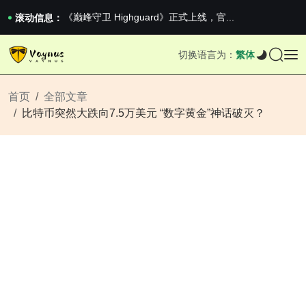
2026澳网男单收官：全满贯对上全满亚，德约...
《巅峰守卫 Highguard》正式上线，官...
滚动信息：
男生找对象最重要的是什么？太真实了
2026澳网男单收官：全满贯对上全满亚，德约...
切换语言为：
繁体
《巅峰守卫 Highguard》正式上线，官...
首页
全部文章
比特币突然大跌向7.5万美元 “数字黄金”神话破灭？