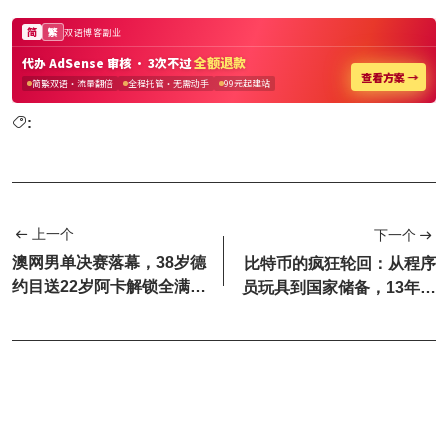
:
上一个
下一个
澳网男单决赛落幕，38岁德
比特币的疯狂轮回：从程序
约目送22岁阿卡解锁全满贯
员玩具到国家储备，13年血
最年轻记录
泪史写满人性贪婪！