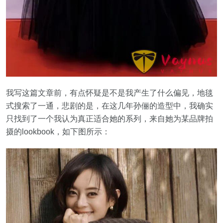
我写这篇文章前，有点怀疑是不是我产生了什么偏见，地毯
式搜索了一通，悲剧的是，在这几年孙俪的造型中，我确实
只找到了一个我认为真正适合她的系列，来自她为某品牌拍
摄的lookbook，如下图所示：