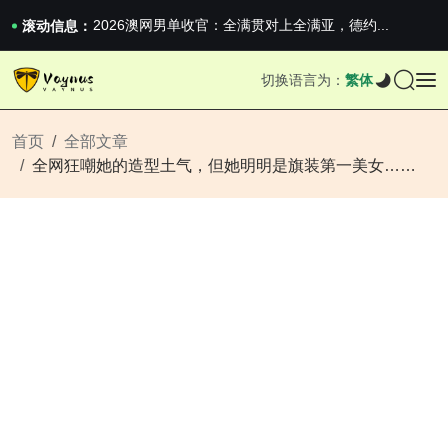
2026澳网男单收官：全满贯对上全满亚，德约...
《巅峰守卫 Highguard》正式上线，官...
滚动信息：
iPhone 16e 发布，苹果你不要太离谱
2026澳网男单收官：全满贯对上全满亚，德约...
切换语言为：
繁体
《巅峰守卫 Highguard》正式上线，官...
iPhone 16e 发布，苹果你不要太离谱
首页
全部文章
全网狂嘲她的造型土气，但她明明是旗装第一美女……