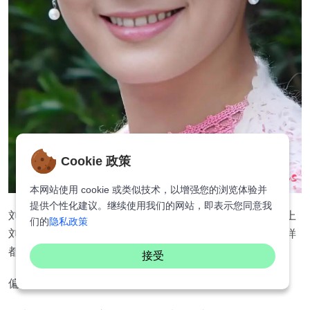
Cookie 政策
本网站使用 cookie 或类似技术，以增强您的浏览体验并
提供个性化建议。继续使用我们的网站，即表示您同意我
刘海的类型说到底也就这么些：法式刘海、空气刘海、眉上
们的
隐私政策
刘海、狗啃刘海、斜刘海、锅盖刘海，就算轮番把这些花样
都搞一遍也没多少可发挥的；
接受
偏偏年纪越往上走，刘海越不好驾驭。