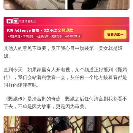
其他人的意见不重要，反正我心目中旗装第一美女就是嬛
嬛。
直到今天，如果家里有人开电视，某个频道正好播到《甄嬛
传》，我仍会站着稍微看一会，从任何一个地方接着看都是
同样的津津有味。
《甄嬛传》是清宫剧的奇迹，甄嬛之后任何清宫剧我都看不
下去，不单是因为故事，更是因为审美。