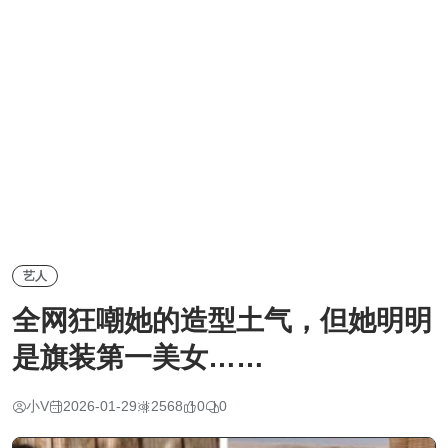
艺人
全网狂嘲她的造型土气，但她明明
是旗装第一美女……
小V
2026-01-29
2568
0
0