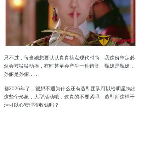
只不过，每当她想要认认真真搞点现代时尚，我这份坚定必
然会被猛猛动摇，有时甚至会产生一种错觉，甄嬛是甄嬛，
孙俪是孙俪……
都2026年了，很想不通为什么还有造型团队可以给明星搞出
这些个形象，大型活动哦，这真的不要紧吗，造型师这样干
活可以心安理得收钱吗？