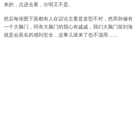
来的，点进去看，分明又不是。
然后每张图下面都有人在议论主要是发型不对，然而孙俪有
一个大脑门，同有大脑门的我心有戚戚，我们大脑门留刘海
就是会莫名的感到安全，这事儿谁来了也不顶用……