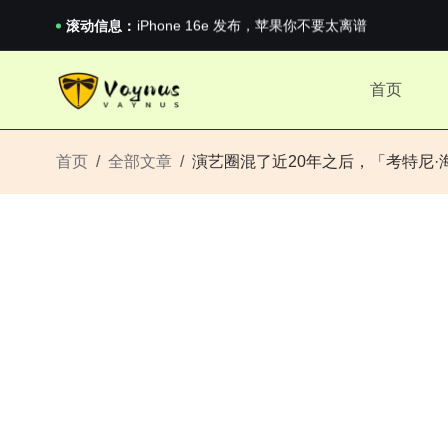
《巅峰守卫 Highguard》正式上线，官...
iPhone 16e 发布，苹果你不要太离谱
滚动信息：
2026澳网男单收官：全满贯对上全满亚，德约...
《巅峰守卫 Highguard》正式上线，官...
首页
iPhone 16e 发布，苹果你不要太离谱
首页
全部文章
演艺圈混了近20年之后，「考特尼