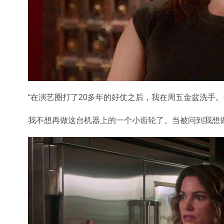
“在演艺圈打了20多年的好仗之后，我在周五金盆洗手
我不想再做这台机器上的一个小齿轮了。当被问到我想做