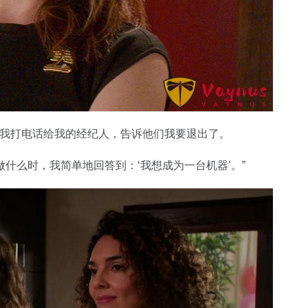
。我打电话给我的经纪人，告诉他们我要退出了。
什么时，我简单地回答到：‘我想成为一台机器’。”