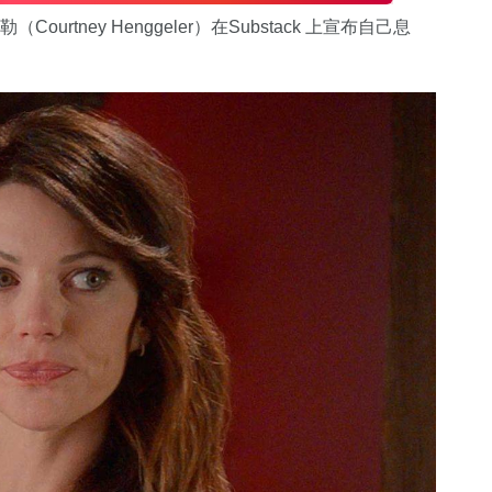
ourtney Henggeler）在Substack 上宣布自己息