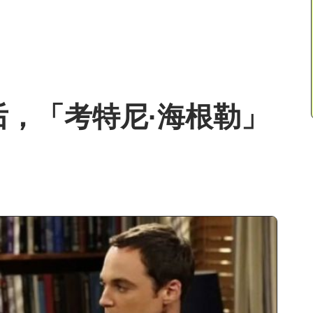
后，「考特尼·海根勒」