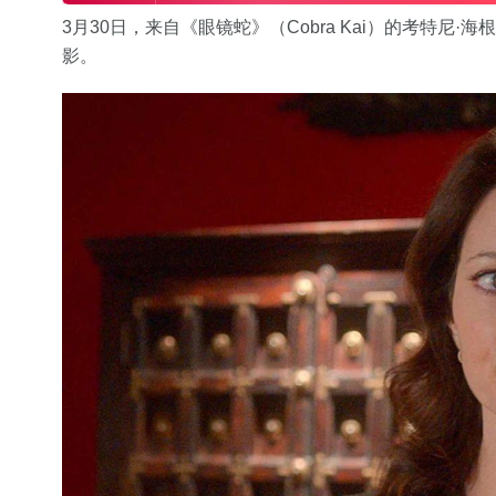
3月30日，来自《眼镜蛇》（Cobra Kai）的考特尼·海根勒（C
影。