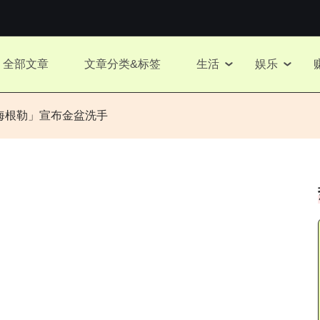
全部文章
文章分类&标签
生活
娱乐
·海根勒」宣布金盆洗手