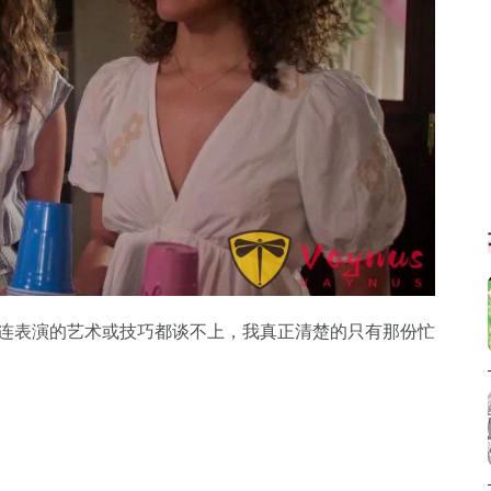
至连表演的艺术或技巧都谈不上，我真正清楚的只有那份忙