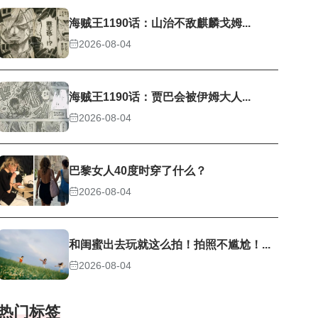
海贼王1190话：山治不敌麒麟戈姆...
2026-08-04
海贼王1190话：贾巴会被伊姆大人...
2026-08-04
巴黎女人40度时穿了什么？
2026-08-04
和闺蜜出去玩就这么拍！拍照不尴尬！...
2026-08-04
热门标签