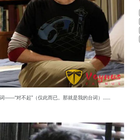
词——“对不起”（仅此而已。那就是我的台词）......