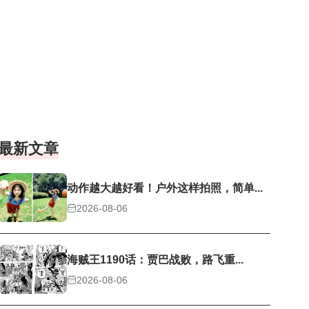
最新文章
动作越大越好看！户外这样拍照，简单...
2026-08-06
海贼王1190话：贾巴战败，路飞重...
2026-08-06