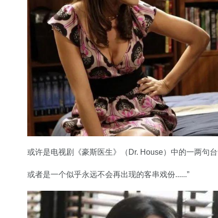
或许是电视剧《豪斯医生》（Dr. House）中的一两句台
或者是一个似乎永远不会再出现的客串戏份......”