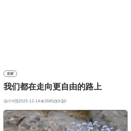
居家
我们都在走向更自由的路上
小V
2025-12-14
2680
0
0