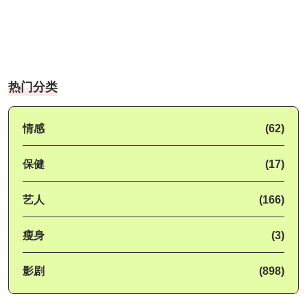
热门分类
情感
(62)
保健
(17)
艺人
(166)
瘦身
(3)
影剧
(898)