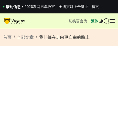
iPhone 16e 发布，苹果你不要太离谱
2026澳网男单收官：全满贯对上全满亚，德约...
滚动信息：
《巅峰守卫 Highguard》正式上线，官...
iPhone 16e 发布，苹果你不要太离谱
切换语言为：
繁体
2026澳网男单收官：全满贯对上全满亚，德约...
《巅峰守卫 Highguard》正式上线，官...
iPhone 16e 发布，苹果你不要太离谱
首页
全部文章
我们都在走向更自由的路上