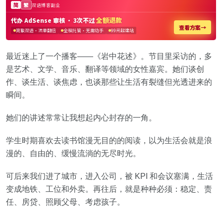
最近迷上了一个播客——《岩中花述》。节目里采访的，多
是艺术、文学、音乐、翻译等领域的女性嘉宾。她们谈创
作、谈生活、谈焦虑，也谈那些让生活有裂缝但光透进来的
瞬间。
她们的讲述常常让我想起内心封存的一角。
学生时期喜欢去读书馆漫无目的的阅读，以为生活会就是浪
漫的、自由的、缓慢流淌的无尽时光。
可后来我们进了城市，进入公司，被 KPI 和会议塞满，生活
变成地铁、工位和外卖。再往后，就是种种必须：稳定、责
任、房贷、照顾父母、考虑孩子。