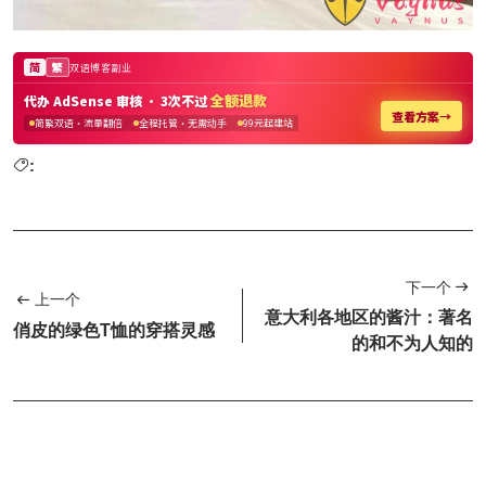
:
下一个
上一个
意大利各地区的酱汁：著名
俏皮的绿色T恤的穿搭灵感
的和不为人知的