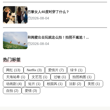
巴黎女人40度时穿了什么？
2026-08-04
和闺蜜出去玩就这么拍！拍照不尴尬！...
2026-08-04
热门标签
网红 (13)
Netflix (3)
爱情片 (7)
绿卡 (1)
天海祐希 (1)
文艺范 (1)
过敏 (1)
拍照构图 (1)
动画剧 (4)
短片 (1)
校园风 (1)
法影 (2)
美照 (1)
自拍 (2)
爱情 (3)