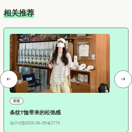
相关推荐
穿搭
条纹T恤带来的松弛感
小V
2025-05-28
2775