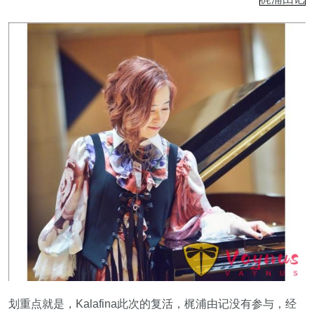
划重点就是，Kalafina此次的复活，梶浦由记没有参与，经