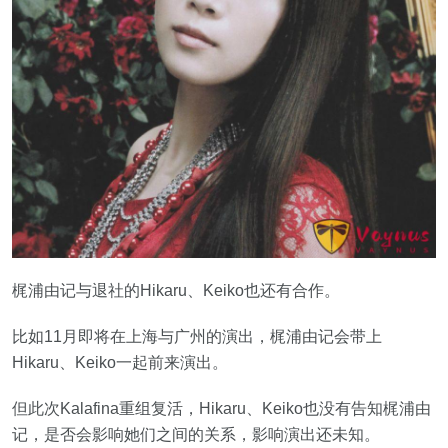
梶浦由记与退社的Hikaru、Keiko也还有合作。
比如11月即将在上海与广州的演出，梶浦由记会带上
Hikaru、Keiko一起前来演出。
但此次Kalafina重组复活，Hikaru、Keiko也没有告知梶浦由
记，是否会影响她们之间的关系，影响演出还未知。