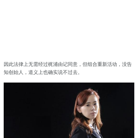
因此法律上无需经过梶浦由记同意，但组合重新活动，没告
知创始人，道义上也确实说不过去。