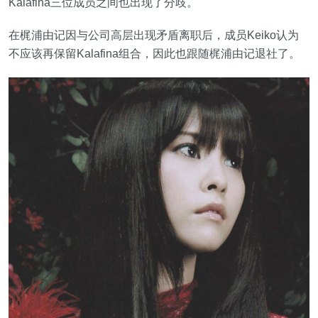
Kalafina三位成员之间也出现了分歧。
在梶浦由记因与公司高层出现矛盾离职后，成员Keiko认为
不应该再保留Kalafina组合，因此也跟随梶浦由记退社了。