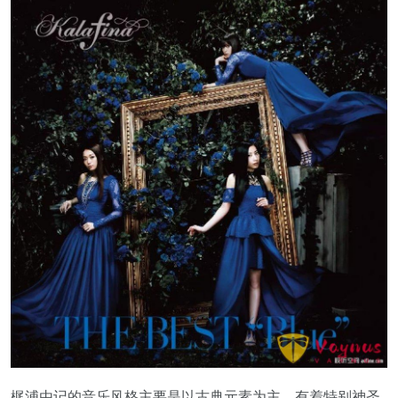
梶浦由记的音乐风格主要是以古典元素为主，有着特别神圣