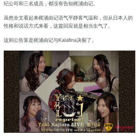
纪公司和三名成员，都没有告知梶浦由记。
虽然全文看起来梶浦由记语气平静客气温和，但从日本人的
性格和说话方式来看，这篇回应就是相当生气了。
这则公告算是梶浦由记与Kalafina决裂了。