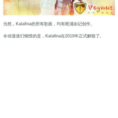
当然，Kalafina的所有歌曲，均有梶浦由记创作。
令动漫迷们惋惜的是，Kalafina在2019年正式解散了。