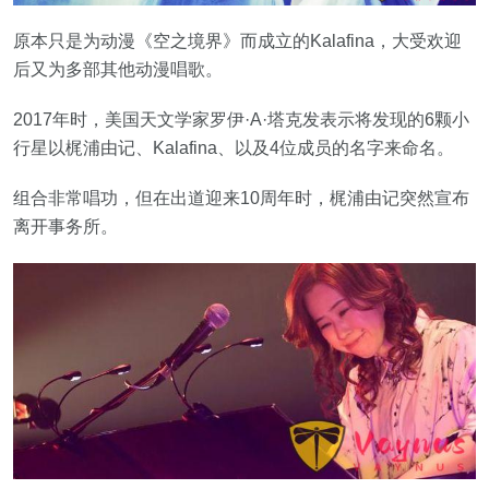
原本只是为动漫《空之境界》而成立的Kalafina，大受欢迎
后又为多部其他动漫唱歌。
2017年时，美国天文学家罗伊·A·塔克发表示将发现的6颗小
行星以梶浦由记、Kalafina、以及4位成员的名字来命名。
组合非常唱功，但在出道迎来10周年时，梶浦由记突然宣布
离开事务所。