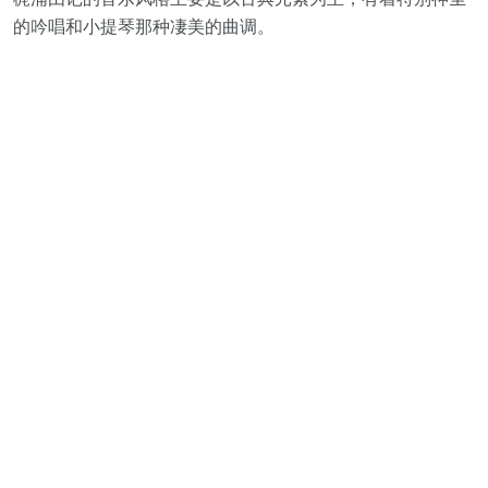
的吟唱和小提琴那种凄美的曲调。