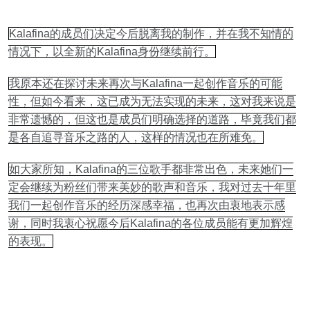
Kalafina的成员们决定今后脱离我的制作，并在我不知情的
情况下，以全新的Kalafina身份继续前行。
我原本还在探讨未来再次与Kalafina一起创作音乐的可能
性，但如今看来，这已成为无法实现的未来，这对我来说是
非常遗憾的，但这也是成员们明确选择的道路，毕竟我们都
是各自追寻音乐之路的人，这样的情况也在所难免。
如大家所知，Kalafina的三位歌手都非常出色，未来她们一
定会继续为粉丝们带来美妙的歌声和音乐，我对过去十年里
我们一起创作音乐的经历深感幸福，也再次由衷地表示感
谢，同时我衷心祝愿今后Kalafina的各位成员能有更加辉煌
的表现。