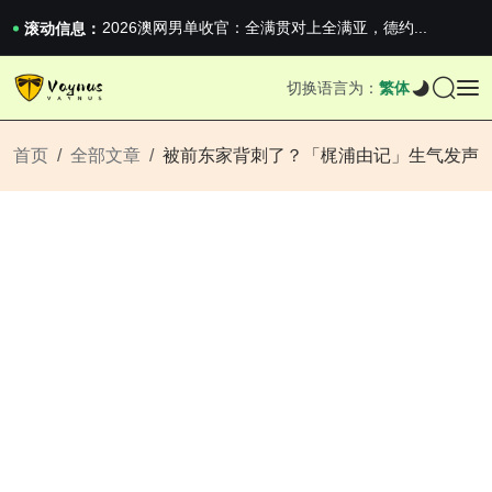
2026澳网男单收官：全满贯对上全满亚，德约...
《巅峰守卫 Highguard》正式上线，官...
滚动信息：
iPhone 16e 发布，苹果你不要太离谱
2026澳网男单收官：全满贯对上全满亚，德约...
切换语言为：
繁体
《巅峰守卫 Highguard》正式上线，官...
iPhone 16e 发布，苹果你不要太离谱
首页
全部文章
被前东家背刺了？「梶浦由记」生气发声