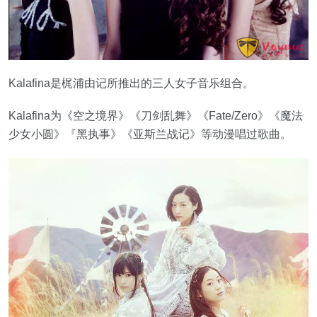
Kalafina是梶浦由记所推出的三人女子音乐组合。
Kalafina为《空之境界》《刀剑乱舞》《Fate/Zero》《魔法
少女小圆》『黑执事》《亚斯兰战记》等动漫唱过歌曲。