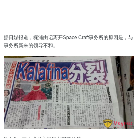
据日媒报道，梶浦由记离开Space Craft事务所的原因是，与
事务所新来的领导不和。