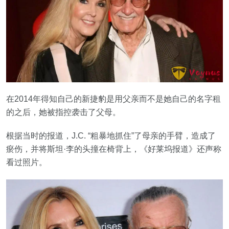
在2014年得知自己的新捷豹是用父亲而不是她自己的名字租
的之后，她被指控袭击了父母。
根据当时的报道，J.C. “粗暴地抓住”了母亲的手臂，造成了
瘀伤，并将斯坦·李的头撞在椅背上，《好莱坞报道》还声称
看过照片。