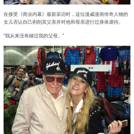
在接受《商业内幕》最新采访时，这位漫威漫画传奇人物的
女儿否认自己剥削其父亲并对他和母亲进行过身体虐待。
“我从来没有碰过我的父母。”