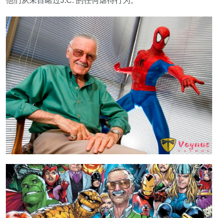
他们从未目睹过J.C. 的任何虐待行为。