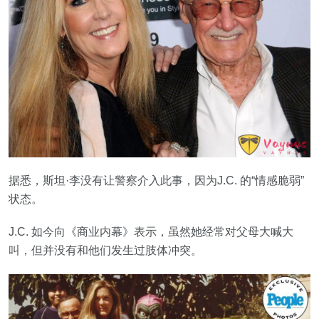
据悉，斯坦·李没有让警察介入此事，因为J.C. 的“情感脆弱”
状态。
J.C. 如今向《商业内幕》表示，虽然她经常对父母大喊大
叫，但并没有和他们发生过肢体冲突。