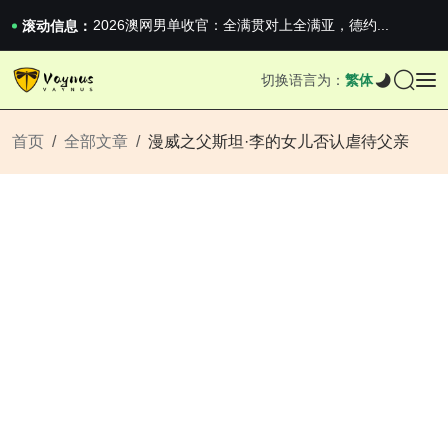
iPhone 16e 发布，苹果你不要太离谱
2026澳网男单收官：全满贯对上全满亚，德约...
滚动信息：
《巅峰守卫 Highguard》正式上线，官...
iPhone 16e 发布，苹果你不要太离谱
切换语言为：
繁体
2026澳网男单收官：全满贯对上全满亚，德约...
《巅峰守卫 Highguard》正式上线，官...
iPhone 16e 发布，苹果你不要太离谱
首页
全部文章
漫威之父斯坦·李的女儿否认虐待父亲