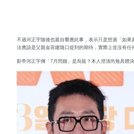
不過河正宇隨後也親自響應此事，表示只是想過「如果
法應該是父親金容建隨口提到的期待，實際上並沒有任
影帝河正宇傳「7月閃婚」是烏龍？本人澄清尚無具體