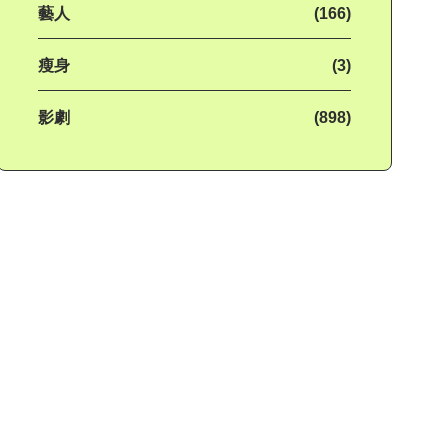
藝人
(166)
瘦身
(3)
影劇
(898)