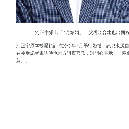
河正宇爆出「7月結婚」，父親金容建也出面祝福，沒
河正宇原本被爆預計將於今年7月舉行婚禮，訊息來源
在接受記者電訪時也大方證實喜訊，還開心表示：「兩
賀。」