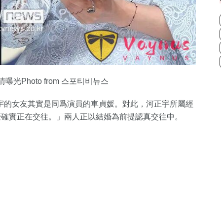
光Photo from 스포티비뉴스
宇的女友其實是同爲演員的車貞媛。對此，河正宇所屬經
與車貞媛確實正在交往。」兩人正以結婚為前提認真交往中。