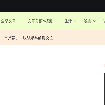
全部文章
文章分類&標籤
生活
娛樂
星「車貞媛」，以結婚為前提交往！