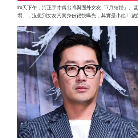
昨天下午，河正宇才傳出將與圈外女友「7月結婚」、
場」，沒想到女友真實身份很快曝光，其實是小他11歲