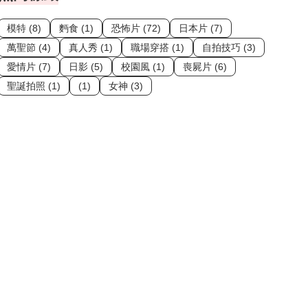
模特 (8)
麪食 (1)
恐怖片 (72)
日本片 (7)
萬聖節 (4)
真人秀 (1)
職場穿搭 (1)
自拍技巧 (3)
愛情片 (7)
日影 (5)
校園風 (1)
喪屍片 (6)
聖誕拍照 (1)
(1)
女神 (3)