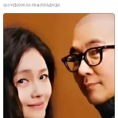
小V
2026-02-05
2553
0
0