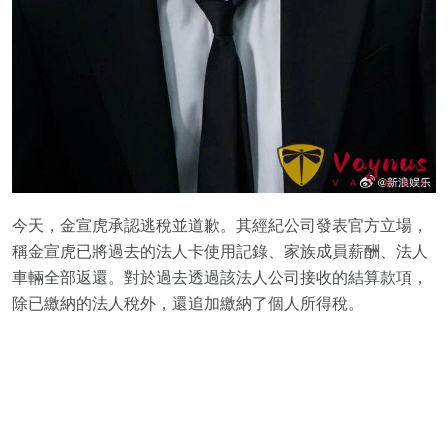
今天，金宣虎承認逃稅並道歉。其經紀公司發表官方立場，
稱金宣虎已將過去的法人卡使用記錄、家族成員薪酬、法人
車輛全部返還。對於過去透過該法人公司接收的結算款項，
除已繳納的法人稅外，還追加繳納了個人所得稅。