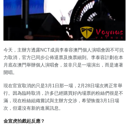
今天，主辦方透露NCT成員李泰容澳門個人演唱會因不可抗
力取消，官方已同步公佈退票及換票細則。李泰容計劃在本
月底在澳門舉辦個人演唱會，並非只是一場演出，而是連著
開唱。
現在官宣取消的只是3月1日那一場，2月28日場次將正常舉
行。因為臨時取消，許多已經購買好內場票的粉絲們很是不
滿，現在粉絲組織嘗試與主辦方交涉，希望恢復3月1日場
次，但還沒有新的進展訊息。
金宣虎拍戲起反應？