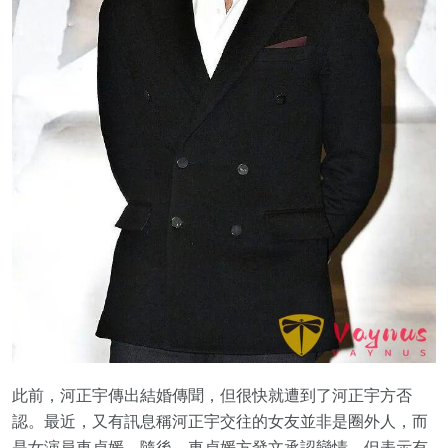
此前，河正宇傳出結婚傳聞，但很快就遭到了河正宇方否
認。最近，又有訊息稱河正宇交往的女友並非是圈外人，而
是女演員車貞媛。隨後，車貞媛方發文承認戀情，但表示有