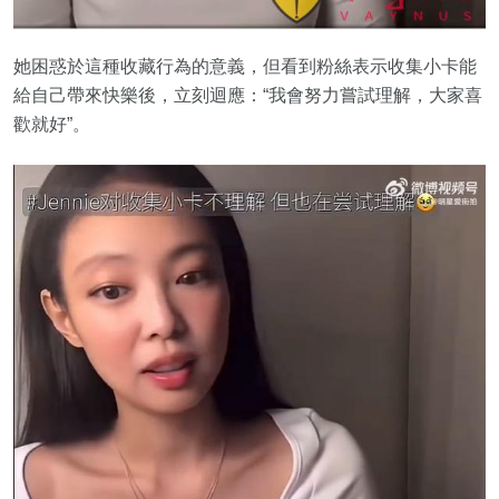
她困惑於這種收藏行為的意義，但看到粉絲表示收集小卡能
給自己帶來快樂後，立刻迴應：“我會努力嘗試理解，大家喜
歡就好”。