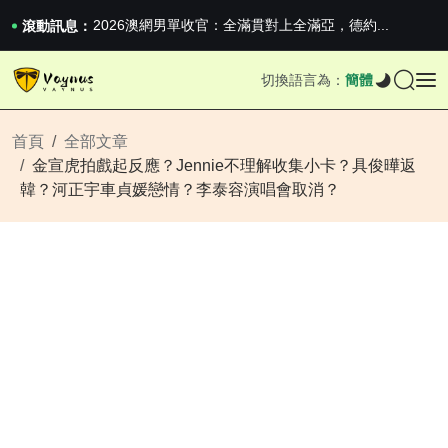
iPhone 16e 釋出，蘋果你不要太離譜
2026澳網男單收官：全滿貫對上全滿亞，德約...
滾動訊息：
《巔峰守衛 Highguard》正式上線，官...
iPhone 16e 釋出，蘋果你不要太離譜
切換語言為：
簡體
2026澳網男單收官：全滿貫對上全滿亞，德約...
《巔峰守衛 Highguard》正式上線，官...
iPhone 16e 釋出，蘋果你不要太離譜
首頁
全部文章
金宣虎拍戲起反應？Jennie不理解收集小卡？具俊曄返
韓？河正宇車貞媛戀情？李泰容演唱會取消？