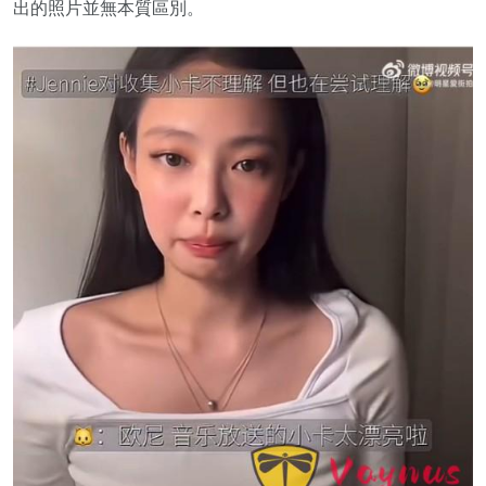
出的照片並無本質區別。