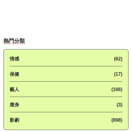
熱門分類
情感
(62)
保健
(17)
藝人
(166)
瘦身
(3)
影劇
(898)