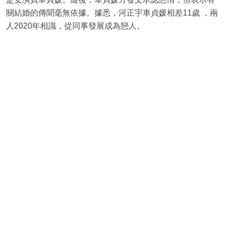
關結婚的傳聞毫無依據。據悉，河正宇車貞媛相差11歲 ，兩
人2020年相識，從同事發展成為戀人。