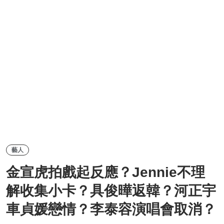
藝人
金宣虎拍戲起反應？Jennie不理
解收集小卡？具俊曄返韓？河正宇
車貞媛戀情？李泰容演唱會取消？