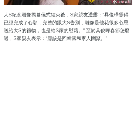
大S紀念雕像揭幕儀式結束後，S家親友透露：“具俊曄覺得
已經完成了心願，完整的跟大S告別，雕像是他花很多心思
送給大S的禮物，也是給S家的慰藉。” 至於具俊曄春節怎麼
過，S家親友表示：“應該是回韓國和家人團聚。”