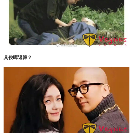
具俊曄返韓？