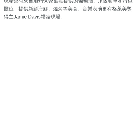
現場會有來自加州50家酒莊提供的葡萄酒、頂級餐車和特色
攤位，提供新鮮海鮮、燒烤等美食。音樂表演更有格萊美獎
得主Jamie Davis親臨現場。