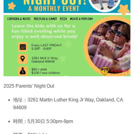
2025 Parents' Night Out
地址：3261 Martin Luther King Jr Way, Oakland, CA
94609
時間：5月30日 5:30pm-9pm