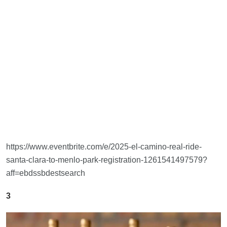
https://www.eventbrite.com/e/2025-el-camino-real-ride-
santa-clara-to-menlo-park-registration-1261541497579?
aff=ebdssbdestsearch
3