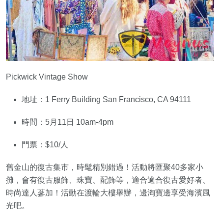
Pickwick Vintage Show
地址：1 Ferry Building San Francisco, CA 94111
時間：5月11日 10am-4pm
門票：$10/人
舊金山的復古集市，時髦精別錯過！活動將匯聚40多家小
攤，會有復古服飾、珠寶、配飾等，適合適合復古愛好者、
時尚達人蔘加！活動在渡輪大樓舉辦，邊淘寶邊享受海濱風
光吧。