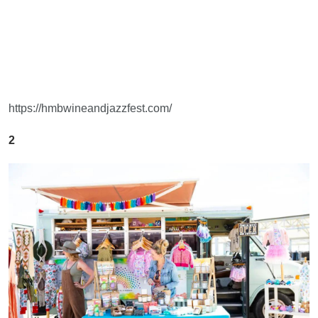
https://hmbwineandjazzfest.com/
2