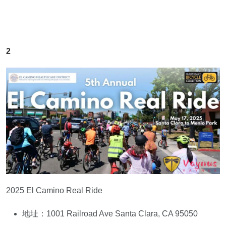
2
2025 El Camino Real Ride
地址：1001 Railroad Ave Santa Clara, CA 95050