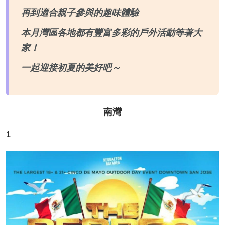
再到適合親子參與的趣味體驗
本月灣區各地都有豐富多彩的戶外活動等著大
家！
一起迎接初夏的美好吧～
南灣
1