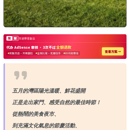
五月的灣區陽光溫暖、鮮花盛開
正是走出家門、感受自然的最佳時節！
從熱鬧的美食夜市、
到充滿文化氣息的節慶活動、