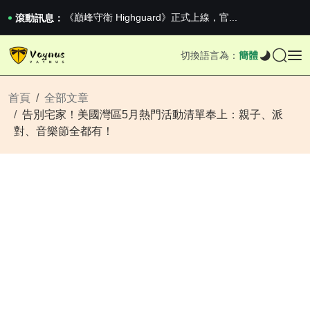
2026澳網男單收官：全滿貫對上全滿亞，德約...
《巔峰守衛 Highguard》正式上線，官...
滾動訊息：
iPhone 16e 釋出，蘋果你不要太離譜
2026澳網男單收官：全滿貫對上全滿亞，德約...
切換語言為：
簡體
《巔峰守衛 Highguard》正式上線，官...
iPhone 16e 釋出，蘋果你不要太離譜
首頁
全部文章
告別宅家！美國灣區5月熱門活動清單奉上：親子、派
對、音樂節全都有！