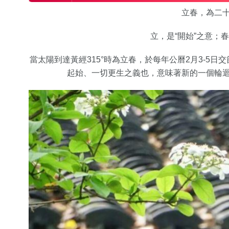
立春，為二
立，是“開始”之意；
當太陽到達黃經315°時為立春，於每年公曆2月3-5
起始、一切更生之義也，意味著新的一個輪