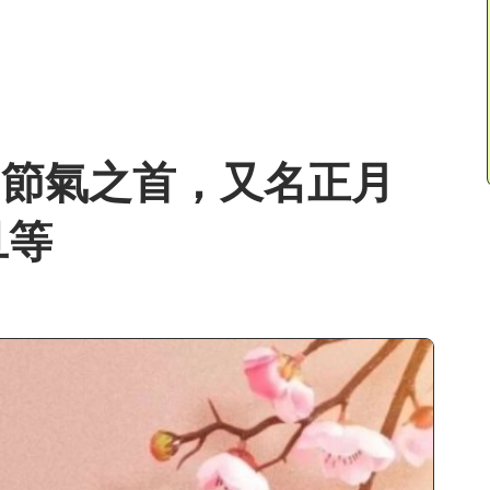
廿四節氣之首，又名正月
旦等