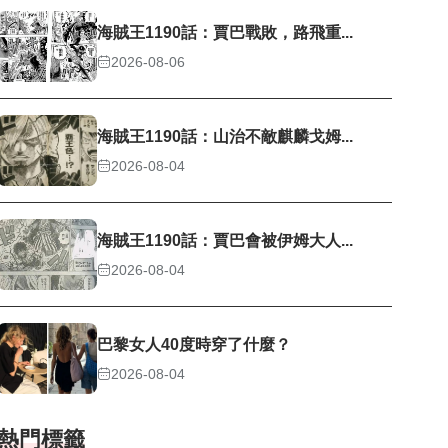
海賊王1190話：賈巴戰敗，路飛重...
2026-08-06
海賊王1190話：山治不敵麒麟戈姆...
2026-08-04
海賊王1190話：賈巴會被伊姆大人...
2026-08-04
巴黎女人40度時穿了什麼？
2026-08-04
熱門標籤