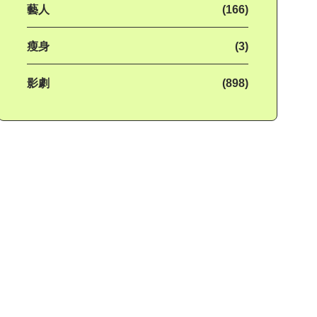
藝人
(166)
瘦身
(3)
影劇
(898)