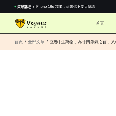
iPhone 16e 釋出，蘋果你不要太離譜
2026澳網男單收官：全滿貫對上全滿亞，德約...
滾動訊息：
《巔峰守衛 Highguard》正式上線，官...
iPhone 16e 釋出，蘋果你不要太離譜
首頁
2026澳網男單收官：全滿貫對上全滿亞，德約...
《巔峰守衛 Highguard》正式上線，官...
iPhone 16e 釋出，蘋果你不要太離譜
首頁
全部文章
立春 | 生萬物，為廿四節氣之首，