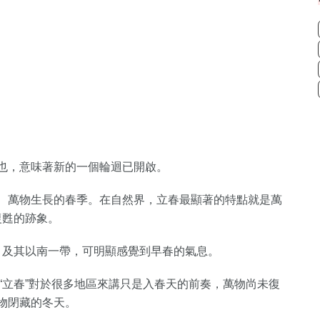
也，意味著新的一個輪迴已開啟。
、萬物生長的春季。在自然界，立春最顯著的特點就是萬
復甦的跡象。
）及其以南一帶，可明顯感覺到早春的氣息。
“立春”對於很多地區來講只是入春天的前奏，萬物尚未復
物閉藏的冬天。