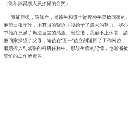
（當年與醫護人員拍攝的合照）
我能康復，這條命，是醫生和護士從死神手裏搶回來的。
他們日夜守護，用有限的醫療手段給予了最大的努力。我心
中始終充滿了無法言盡的感激。出院後，我顧不上休養，請
假回家探望了父母，隨後在“五一”後立刻返回了工作崗位，
繼續投入到緊張的科研任務中。那段生病的記憶，也漸漸被
繁忙的工作所覆蓋。