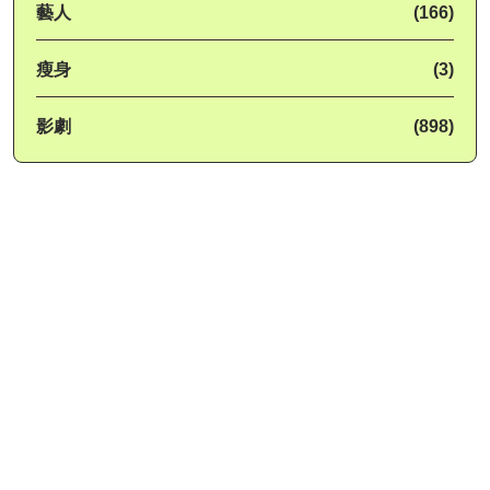
藝人
(166)
瘦身
(3)
影劇
(898)