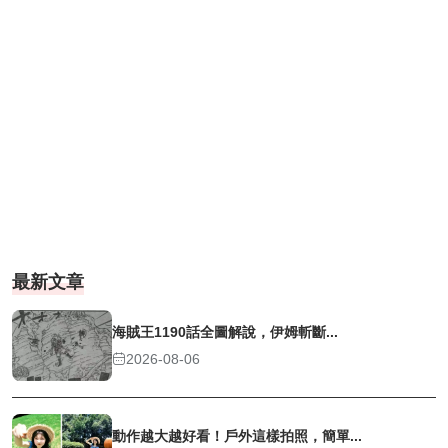
最新文章
海賊王1190話全圖解說，伊姆斬斷...
2026-08-06
動作越大越好看！戶外這樣拍照，簡單...