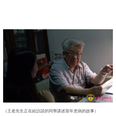
（王老先生正在給訪談的同學講述當年患病的故事）