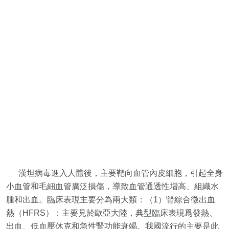
漢坦病毒進入人體後，主要靶向血管內皮細胞，引起全身
小血管和毛細血管廣泛損傷，導致血管通透性增高、組織水
腫和出血。臨床表現主要分為兩大類：（1）腎綜合徵出血
熱（HFRS）：主要見於歐亞大陸，典型臨床表現爲發熱、
出血、低血壓休克和急性腎功能衰竭。我國流行的主要是此