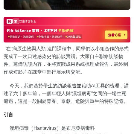
在“病原生物與人類”這門課程中，同學們以小組合作的形式
完成了一次口述感染史的訪談實踐。大家自主聯絡訪談物
件、籌備訪談內容，並將實踐成果系統梳理成報告，最終制
作成短影片在課堂中進行展示與交流。
今天，我們基於學生的訪談報告並藉助AI工具的梳理，講
述了六十多年前，一個年輕人與“漢坦病毒”之間的一場生死
遭遇，這是一段關於青春、奉獻、危險與重生的特殊記憶。
引言
漢坦病毒（Hantavirus）是布尼亞病毒科