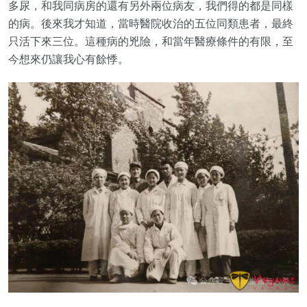
多尿，和我同病房的還有另外兩位病友，我們得的都是同樣
的病。後來我才知道，當時醫院收治的五位同類患者，最終
只活下來三位。這種病的兇險，和當年醫療條件的有限，至
今想來仍讓我心有餘悸。