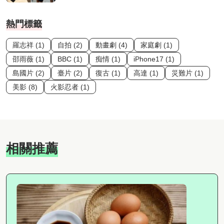
熱門標籤
羅志祥 (1)
自拍 (2)
動畫劇 (4)
家庭劇 (1)
邵雨薇 (1)
BBC (1)
痴情 (1)
iPhone17 (1)
島國片 (2)
臺片 (2)
復古 (1)
高達 (1)
災難片 (1)
美影 (8)
火影忍者 (1)
相關推薦