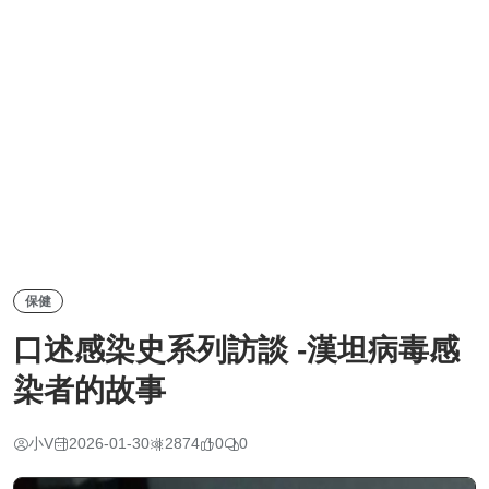
保健
口述感染史系列訪談 -漢坦病毒感
染者的故事
小V
2026-01-30
2874
0
0