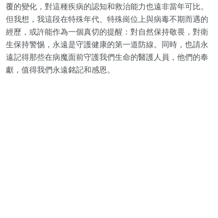
覆的變化，對這種疾病的認知和救治能力也遠非當年可比。
但我想，我這段在特殊年代、特殊崗位上與病毒不期而遇的
經歷，或許能作為一個真切的提醒：對自然保持敬畏，對衛
生保持警惕，永遠是守護健康的第一道防線。同時，也請永
遠記得那些在病魔面前守護我們生命的醫護人員，他們的奉
獻，值得我們永遠銘記和感恩。