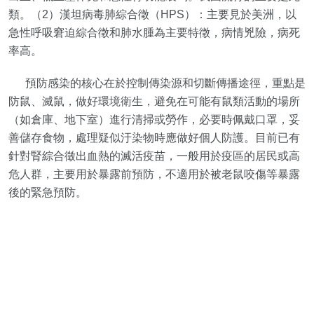
類。（2）漢坦病毒肺綜合徵（HPS）：主要見於美洲，以
急性呼吸窘迫綜合徵和肺水腫為主要特徵，病情兇險，病死
率高。
預防感染的核心在於控制傳染源和切斷傳播途徑，重點是
防鼠、滅鼠，做好環境衛生，避免在可能有鼠類活動的場所
（如倉庫、地下室）進行清掃或勞作，必要時佩戴口罩，妥
善儲存食物，處理疑似汙染物時應做好個人防護。目前已有
針對腎綜合徵出血熱的滅活疫苗，一般用於疫區的居民或高
危人群，主要用於暴露前預防，不適用於被老鼠咬傷等暴露
後的緊急預防。