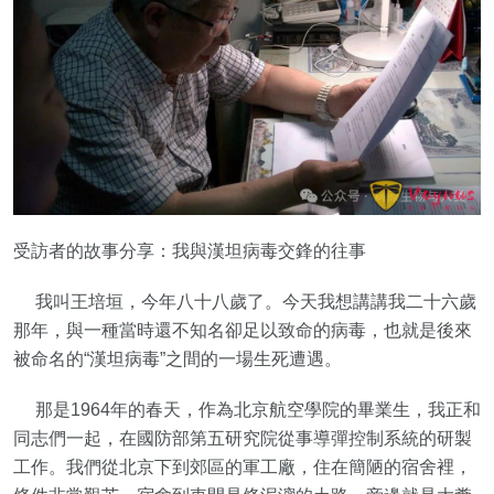
受訪者的故事分享：我與漢坦病毒交鋒的往事
我叫王培垣，今年八十八歲了。今天我想講講我二十六歲
那年，與一種當時還不知名卻足以致命的病毒，也就是後來
被命名的“漢坦病毒”之間的一場生死遭遇。
那是1964年的春天，作為北京航空學院的畢業生，我正和
同志們一起，在國防部第五研究院從事導彈控制系統的研製
工作。我們從北京下到郊區的軍工廠，住在簡陋的宿舍裡，