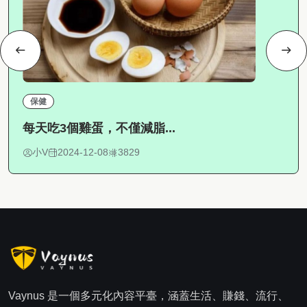
保健
每天吃3個雞蛋，不僅減脂...
小V
2024-12-08
3829
Vaynus 是一個多元化內容平臺，涵蓋生活、賺錢、流行、