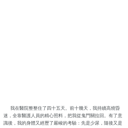
我在醫院整整住了四十五天。前十幾天，我持續高燒昏
迷，全靠醫護人員的精心照料，把我從鬼門關拉回。有了意
識後，我的身體又經歷了嚴峻的考驗：先是少尿，隨後又是