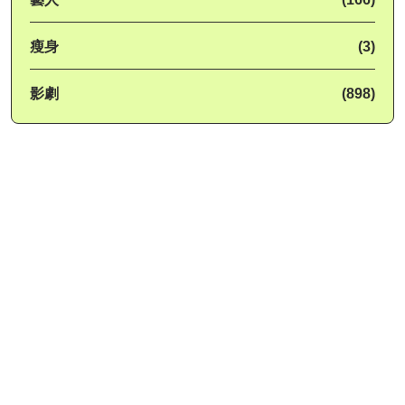
瘦身
(3)
影劇
(898)