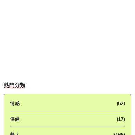
熱門分類
情感
(62)
保健
(17)
藝人
(166)