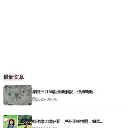
最新文章
海賊王1190話全圖解說，伊姆斬斷...
2026-08-06
動作越大越好看！戶外這樣拍照，簡單...