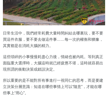
日常生活中，我們經常耗費大量時間糾結去哪裏玩，要不要
買這件衣服，要不要去做這件事……每一次的權衡和猶豫，
其實都是在消耗大腦的精力。
這些瑣碎的小事慢慢耗盡心力後，情緒也被內耗。等到真正
面臨重大選擇時，大腦這時就已經疲憊不堪，這時就容易出
現所謂的衝動決策或錯誤決定。
所以重要的是不能對所有事進行一視同仁的思考，而是要建
立決策分層意識：知道在哪些事情上可以“隨意”，才能在哪
些事上“用心”。