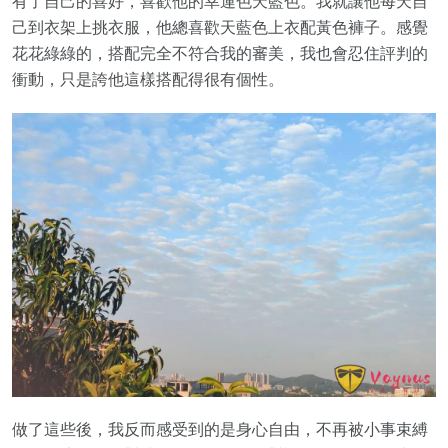
有了自己的喜好，喜歡他的幸運色天藍色。我就讓他每天自
己到衣架上挑衣服，他總喜歡天藍色上衣配黃色褲子。感覺
花花綠綠的，搭配完全不符合我的審美，我也會忍住評判的
衝動，只是誇他這樣搭配得很有個性。
做了這些後，我反而感受到的是身心自由，不再被小事束縛