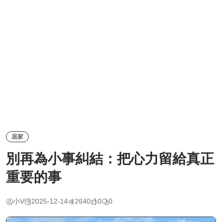
居家
別再為小事糾結：把心力留給真正
重要的事
小V
2025-12-14
2640
0
0