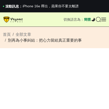
iPhone 16e 釋出，蘋果你不要太離譜
2026澳網男單收官：全滿貫對上全滿亞，德約...
滾動訊息：
《巔峰守衛 Highguard》正式上線，官...
iPhone 16e 釋出，蘋果你不要太離譜
切換語言為：
簡體
2026澳網男單收官：全滿貫對上全滿亞，德約...
《巔峰守衛 Highguard》正式上線，官...
iPhone 16e 釋出，蘋果你不要太離譜
首頁
全部文章
別再為小事糾結：把心力留給真正重要的事