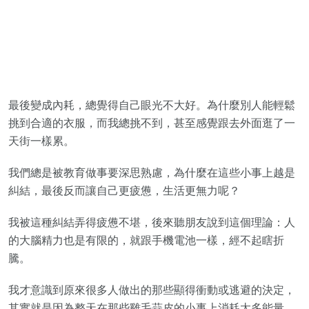
最後變成內耗，總覺得自己眼光不大好。為什麼別人能輕鬆
挑到合適的衣服，而我總挑不到，甚至感覺跟去外面逛了一
天街一樣累。
我們總是被教育做事要深思熟慮，為什麼在這些小事上越是
糾結，最後反而讓自己更疲憊，生活更無力呢？
我被這種糾結弄得疲憊不堪，後來聽朋友說到這個理論：人
的大腦精力也是有限的，就跟手機電池一樣，經不起瞎折
騰。
我才意識到原來很多人做出的那些顯得衝動或逃避的決定，
其實就是因為整天在那些雞毛蒜皮的小事上消耗太多能量，