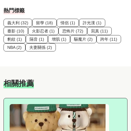
熱門標籤
義大利 (32)
留學 (18)
情侶 (1)
許光漢 (1)
臺影 (10)
火影忍者 (1)
恐怖片 (72)
寫真 (11)
豹紋 (1)
隔音 (1)
增肌 (1)
驅魔片 (2)
跨年 (11)
NBA (2)
夫妻關係 (2)
相關推薦