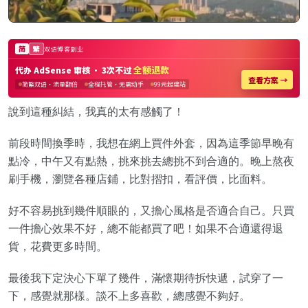
說到這種糾結，我真的太有感觸了！
前段時間換季時，我想在網上買件外套，因為這季節早晚有
點冷，中午又有點熱，挑來挑去總挑不到合適的。晚上熬夜
刷手機，瀏覽各種店鋪，比對摺扣，看評價，比面料。
好不容易挑到幾件順眼的，又擔心風格是否適合自己。只買
一件擔心效果不好，總不能都買了吧！如果不合適還得退
貨，花費更多時間。
最後我下定決心下單了幾件，滿懷期待拆快遞，試穿了一
下，感覺就那樣。談不上多喜歡，總感覺不夠好。