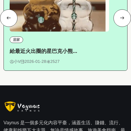
居家
給最近火出圈的星巴克小熊...
小V
2026-01-28
2527
Vaynus 是一個多元化內容平臺，涵蓋生活、賺錢、流行、
健康和娛樂五大主題。無論是情感故事、旅遊美食指南、最