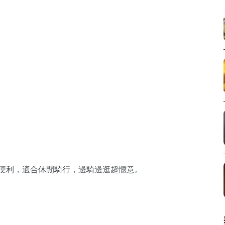
補給便利，適合休閒騎行，邊騎邊逛超愜意。