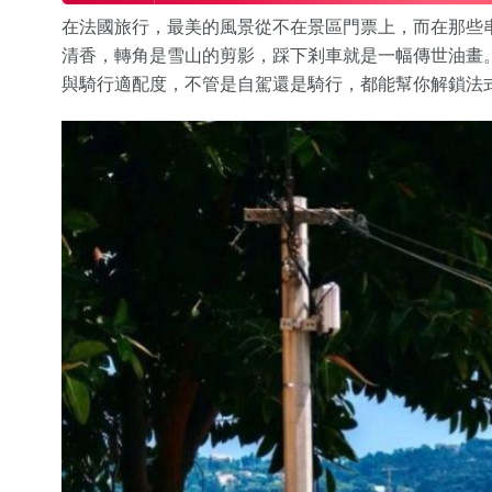
在法國旅行，最美的風景從不在景區門票上，而在那些
清香，轉角是雪山的剪影，踩下剎車就是一幅傳世油畫
與騎行適配度，不管是自駕還是騎行，都能幫你解鎖法