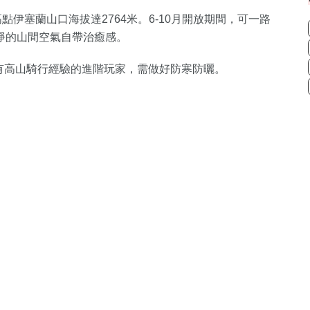
點伊塞蘭山口海拔達2764米。6-10月開放期間，可一路
淨的山間空氣自帶治癒感。
合有高山騎行經驗的進階玩家，需做好防寒防曬。