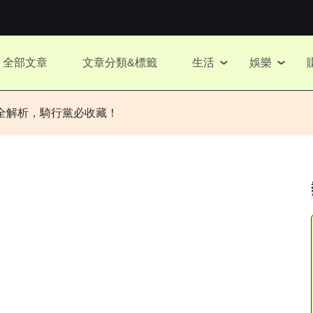
全部文章
文章分類&標籤
生活
娛樂
全解析，騎行黨必收藏！