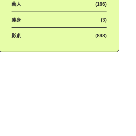
藝人
(166)
瘦身
(3)
影劇
(898)