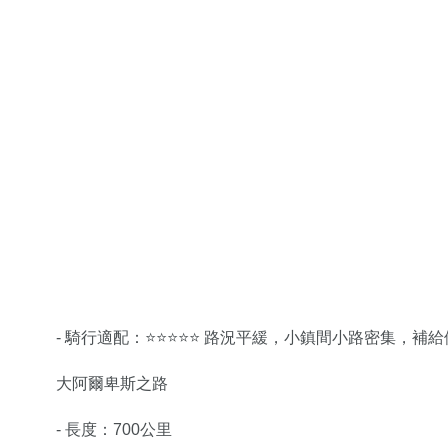
- 騎行適配：⭐⭐⭐⭐⭐ 路況平緩，小鎮間小路密集，
大阿爾卑斯之路
- 長度：700公里