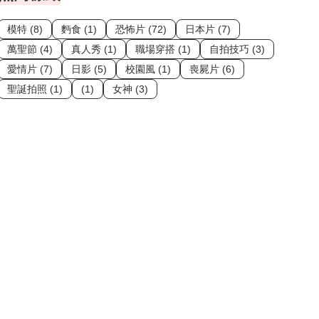
模特 (8)
麪食 (1)
恐怖片 (72)
日本片 (7)
萬聖節 (4)
真人秀 (1)
職場穿搭 (1)
自拍技巧 (3)
愛情片 (7)
日影 (5)
校園風 (1)
喪屍片 (6)
聖誕拍照 (1)
(1)
女神 (3)