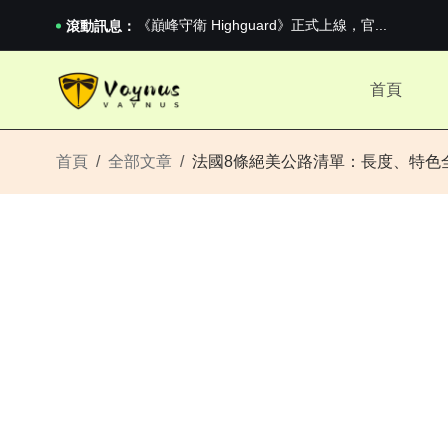
《巔峰守衛 Highguard》正式上線，官...
男生找物件最重要的是什麼？太真實了
滾動訊息：
2026澳網男單收官：全滿貫對上全滿亞，德約...
《巔峰守衛 Highguard》正式上線，官...
首頁
男生找物件最重要的是什麼？太真實了
2026澳網男單收官：全滿貫對上全滿亞，德約...
《巔峰守衛 Highguard》正式上線，官...
首頁
全部文章
法國8條絕美公路清單：長度、特色