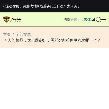
男生找对象最重要的是什么？太真实了
2026澳网男单收官：全满贯对上全满亚，德约...
滚动信息：
《巅峰守卫 Highguard》正式上线，官...
男生找对象最重要的是什么？太真实了
切换语言为：
繁体
2026澳网男单收官：全满贯对上全满亚，德约...
《巅峰守卫 Highguard》正式上线，官...
首页
全部文章
人间极品，大长腿御姐，黑丝or肉丝你更喜欢哪一个？