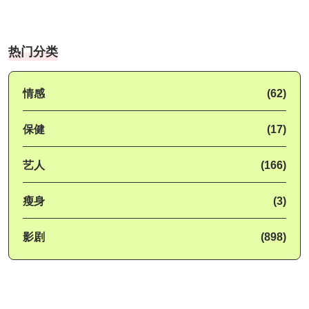
热门分类
情感
(62)
保健
(17)
艺人
(166)
瘦身
(3)
影剧
(898)