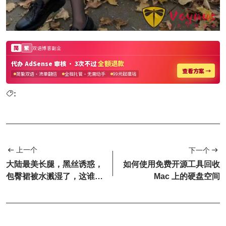
:
上一个
下一个
大陆最美长腿，黑丝诱惑，
如何使用免费开源工具回收
包臀裙被水溅湿了，这谁受
Mac 上的硬盘空间
得了~