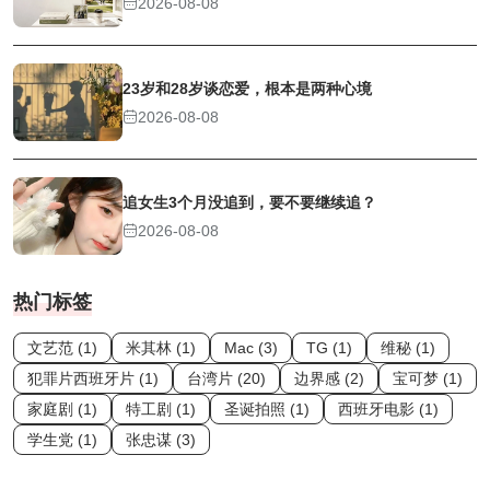
2026-08-08
23岁和28岁谈恋爱，根本是两种心境
2026-08-08
追女生3个月没追到，要不要继续追？
2026-08-08
热门标签
文艺范 (1)
米其林 (1)
Mac (3)
TG (1)
维秘 (1)
犯罪片西班牙片 (1)
台湾片 (20)
边界感 (2)
宝可梦 (1)
家庭剧 (1)
特工剧 (1)
圣诞拍照 (1)
西班牙电影 (1)
学生党 (1)
张忠谋 (3)