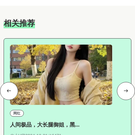
相关推荐
网红
人间极品，大长腿御姐，黑...