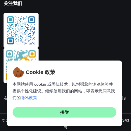
关注我们
Cookie 政策
本网站使用 cookie 或类似技术，以增强您的浏览体验并
提供个性化建议。继续使用我们的网站，即表示您同意我
们的
隐私政策
友情链接：
动漫派
在线图片处理站
奈飞推荐
Hi,online tools
接受
©
2026. All rights reserved by
Vaynus
/ 备案号：
粤ICP备2024231343
号