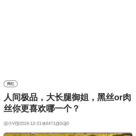
网红
人间极品，大长腿御姐，黑丝or肉
丝你更喜欢哪一个？
小V
2024-12-21
6471
0
0