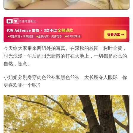
今天给大家带来两组外拍写真。在深秋的校园，树叶金黄，
时光浪漫；午后的阳光慵懒的打在大地上，一切都是那么的
自然，随意。
小姐姐分别身穿肉色丝袜和黑色丝袜，大长腿夺人眼球，你
更喜欢哪一个呢？