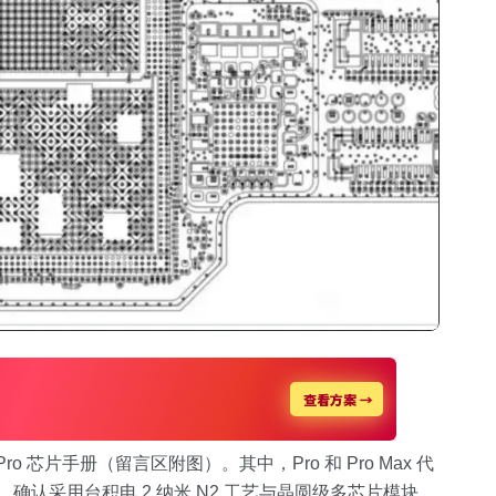
 Pro 芯片手册（留言区附图）。其中，Pro 和 Pro Max 代
o 处理器，确认采用台积电 2 纳米 N2 工艺与晶圆级多芯片模块