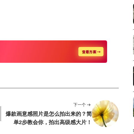
下一个
爆款画意感照片是怎么拍出来的？简
单2步教会你，拍出高级感大片！