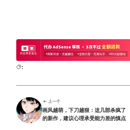
:
上一个
画风越萌，下刀越狠：这几部杀疯了
的新作，建议心理承受能力差的慎点