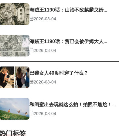
海贼王1190话：山治不敌麒麟戈姆...
2026-08-04
海贼王1190话：贾巴会被伊姆大人...
2026-08-04
巴黎女人40度时穿了什么？
2026-08-04
和闺蜜出去玩就这么拍！拍照不尴尬！...
2026-08-04
热门标签