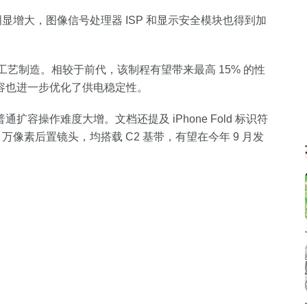
NPU 明显增大，图像信号处理器 ISP 和显示安全模块也得到加
N2）工艺制造。相较于前代，该制程有望带来最高 15% 的性
 电容也进一步优化了供电稳定性。
操作难度大增。文档还提及 iPhone Fold 标识符
800 万像素后置镜头，均搭载 C2 基带，有望在今年 9 月发