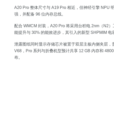
A20 Pro 整体尺寸与 A19 Pro 相近，但神经引擎 
强，并配备 96 位内存总线。
配合 WMCM 封装，A20 Pro 将采用台积电 2nm（
能提升与 30% 的能效进步，其引入的新型 SHPMIM
泄露图纸同时显示存储芯片被置于双层主板内侧夹层，普通扩容
V68，Pro 系列与折叠机型预计共享 12 GB 内存和 4
布。