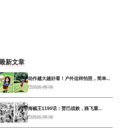
最新文章
动作越大越好看！户外这样拍照，简单...
2026-08-06
海贼王1190话：贾巴战败，路飞重...
2026-08-06