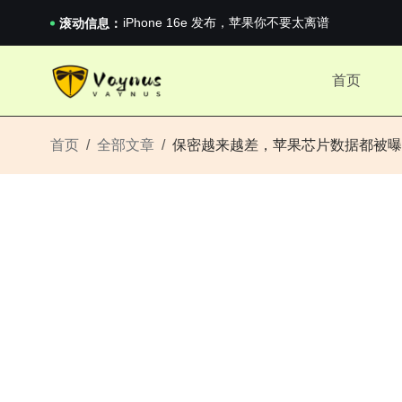
《巅峰守卫 Highguard》正式上线，官...
iPhone 16e 发布，苹果你不要太离谱
滚动信息：
2026澳网男单收官：全满贯对上全满亚，德约...
《巅峰守卫 Highguard》正式上线，官...
首页
iPhone 16e 发布，苹果你不要太离谱
首页
全部文章
保密越来越差，苹果芯片数据都被曝