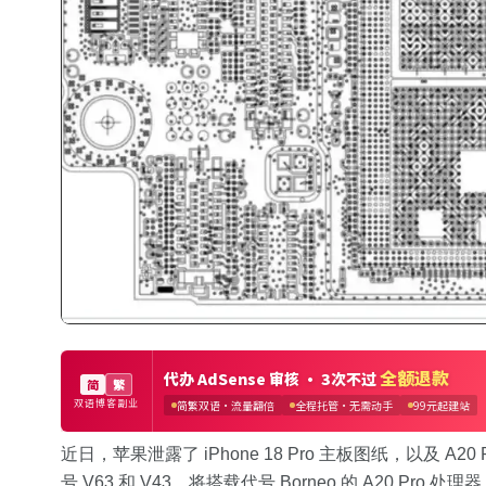
近日，苹果泄露了 iPhone 18 Pro 主板图纸，以及 A20
号 V63 和 V43，将搭载代号 Borneo 的 A20 Pr