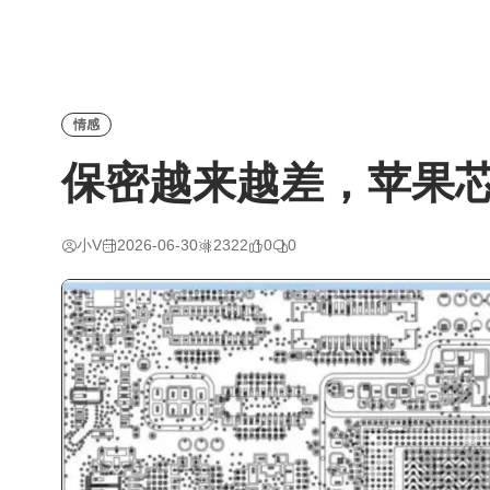
情感
保密越来越差，苹果
小V
2026-06-30
2322
0
0