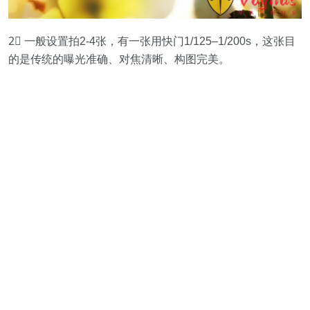
2⃣️ 一般设置拍2-4张，有一张用快门1/125–1/200s，这张目
的是传统的曝光准确、对焦清晰、构图完美。