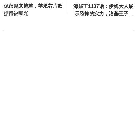
保密越来越差，苹果芯片数
海贼王1187话：伊姆大人展
据都被曝光
示恐怖的实力，洛基王子和
路飞被击飞了