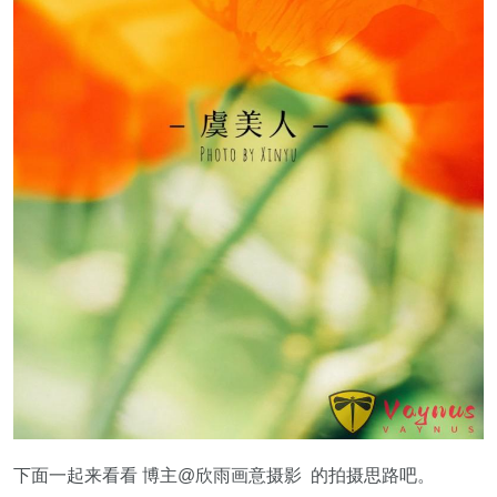
下面一起来看看 博主@欣雨画意摄影 的拍摄思路吧。