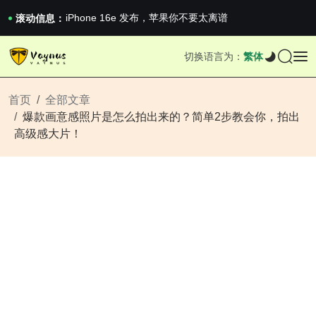
《巅峰守卫 Highguard》正式上线，官...
iPhone 16e 发布，苹果你不要太离谱
滚动信息：
2026澳网男单收官：全满贯对上全满亚，德约...
《巅峰守卫 Highguard》正式上线，官...
切换语言为：
繁体
iPhone 16e 发布，苹果你不要太离谱
首页
全部文章
爆款画意感照片是怎么拍出来的？简单2步教会你，拍出
高级感大片！