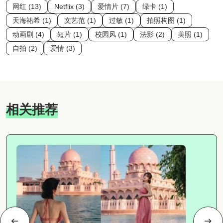
网红 (13)
Netflix (3)
爱情片 (7)
绿卡 (1)
天海祐希 (1)
文艺范 (1)
过敏 (1)
拍照构图 (1)
动画剧 (4)
短片 (1)
校园风 (1)
法影 (2)
美照 (1)
自拍 (2)
爱情 (3)
相关推荐