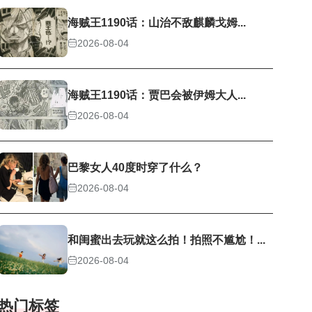
海贼王1190话：山治不敌麒麟戈姆...
2026-08-04
海贼王1190话：贾巴会被伊姆大人...
2026-08-04
巴黎女人40度时穿了什么？
2026-08-04
和闺蜜出去玩就这么拍！拍照不尴尬！...
2026-08-04
热门标签