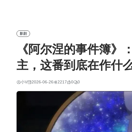
影剧
《阿尔涅的事件簿》
主，这番到底在作什
小V
2026-06-26
2217
0
0