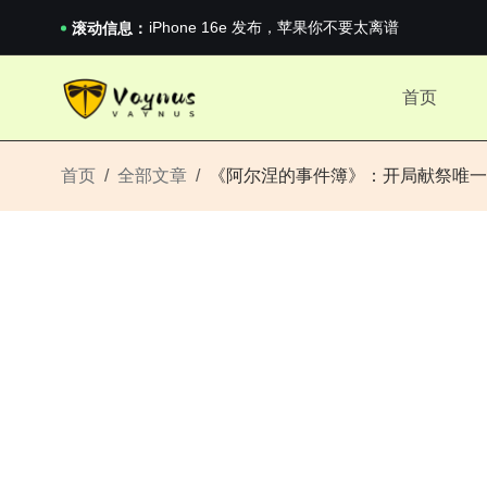
《巅峰守卫 Highguard》正式上线，官...
iPhone 16e 发布，苹果你不要太离谱
滚动信息：
2026澳网男单收官：全满贯对上全满亚，德约...
《巅峰守卫 Highguard》正式上线，官...
首页
iPhone 16e 发布，苹果你不要太离谱
首页
全部文章
《阿尔涅的事件簿》：开局献祭唯一