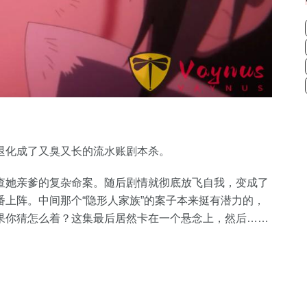
退化成了又臭又长的流水账剧本杀。
查她亲爹的复杂命案。随后剧情就彻底放飞自我，变成了
上阵。中间那个“隐形人家族”的案子本来挺有潜力的，
果你猜怎么着？这集最后居然卡在一个悬念上，然后……