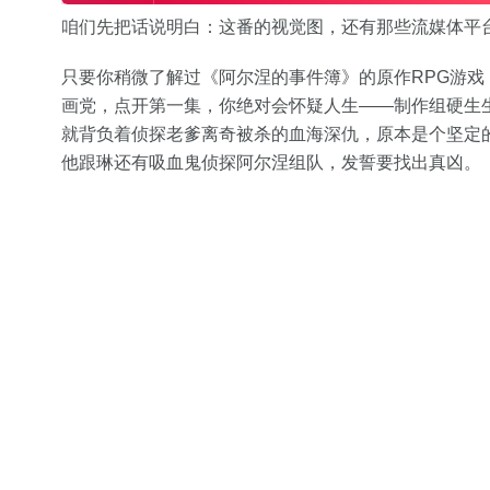
咱们先把话说明白：这番的视觉图，还有那些流媒体平
只要你稍微了解过《阿尔涅的事件簿》的原作RPG游
画党，点开第一集，你绝对会怀疑人生——制作组硬生生
就背负着侦探老爹离奇被杀的血海深仇，原本是个坚定
他跟琳还有吸血鬼侦探阿尔涅组队，发誓要找出真凶。