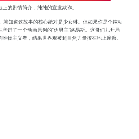
台上的剧情简介，纯纯的宣发欺诈。
戏，就知道这故事的核心绝对是少女琳。但如果你是个纯动
塞进了一个动画原创的“伪男主”路易斯。这哥们儿开局
的唯物主义者，结果世界观被超自然力量按在地上摩擦。