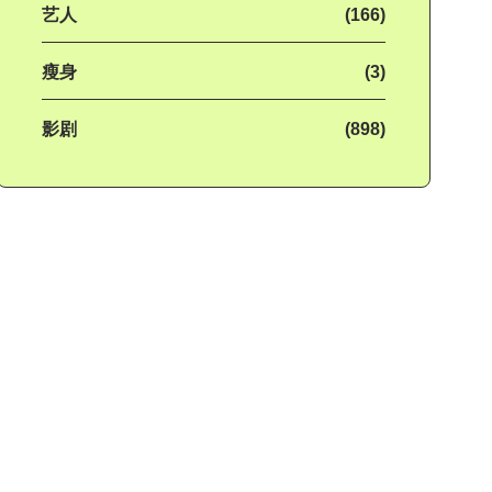
艺人
(166)
瘦身
(3)
影剧
(898)