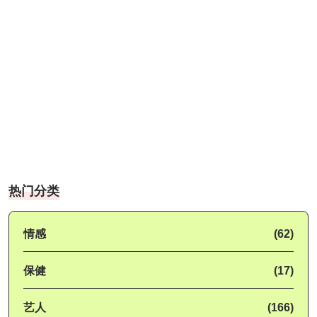
热门分类
情感
(62)
保健
(17)
艺人
(166)