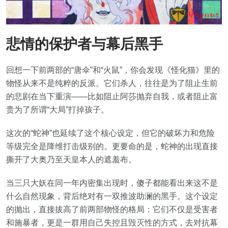
悲情的保护者与幕后黑手
回想一下前两部的“唐伞”和“火鼠”，你会发现《怪化猫》里的
物怪从来不是纯粹的反派。它们杀人，往往是为了阻止生前
的悲剧在当下重演——比如阻止阿莎抛弃自我，或者阻止富
贵为了所谓“大局”打掉孩子。
这次的“蛇神”也延续了这个核心设定，但它的破坏力和危险
等级完全是降维打击级别的。更要命的是，蛇神的出现直接
撕开了大奥乃至天皇本人的遮羞布。
当三只大妖在同一年内密集出现时，傻子都能看出来这不是
什么自然现象，背后绝对有一双推波助澜的黑手。这个设定
的抛出，直接拔高了前两部物怪的格局：它们不仅是受害者
和施暴者，更是一群用自己失控且毁灭性的方式，去对抗幕