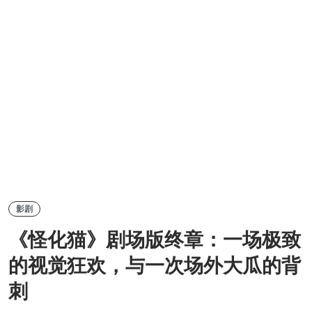
影剧
《怪化猫》剧场版终章：一场极致
的视觉狂欢，与一次场外大瓜的背
刺