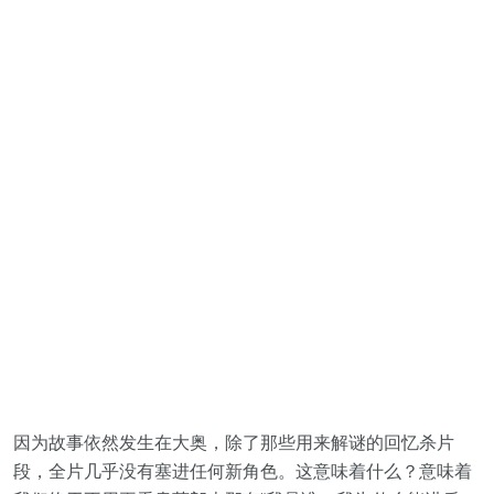
因为故事依然发生在大奥，除了那些用来解谜的回忆杀片
段，全片几乎没有塞进任何新角色。这意味着什么？意味着