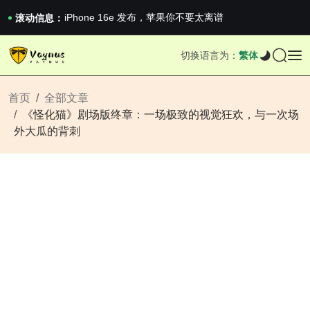
iPhone 16e 发布，苹果你不要太离谱
2026澳网男单收官：全满贯对上全满亚，德约...
滚动信息：
《巅峰守卫 Highguard》正式上线，官...
iPhone 16e 发布，苹果你不要太离谱
切换语言为：
繁体
2026澳网男单收官：全满贯对上全满亚，德约...
《巅峰守卫 Highguard》正式上线，官...
iPhone 16e 发布，苹果你不要太离谱
首页
全部文章
《怪化猫》剧场版终章：一场极致的视觉狂欢，与一次场
外大瓜的背刺