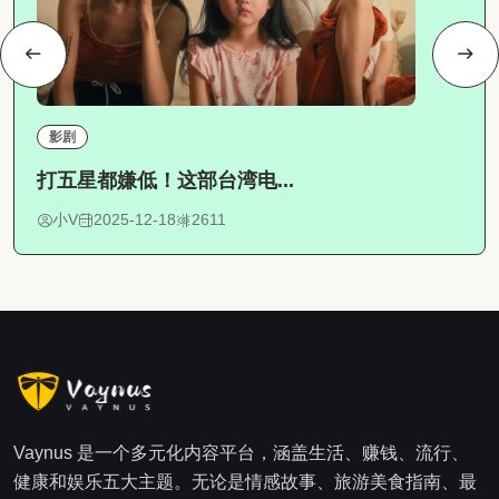
影剧
打五星都嫌低！这部台湾电...
小V
2025-12-18
2611
Vaynus 是一个多元化内容平台，涵盖生活、赚钱、流行、
健康和娱乐五大主题。无论是情感故事、旅游美食指南、最