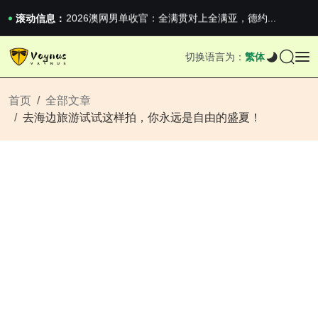
iPhone 16e 发布，苹果你不要太离谱
2026澳网男单收官：全满贯对上全满亚，德约...
滚动信息：
《巅峰守卫 Highguard》正式上线，官...
iPhone 16e 发布，苹果你不要太离谱
切换语言为：
繁体
2026澳网男单收官：全满贯对上全满亚，德约...
《巅峰守卫 Highguard》正式上线，官...
iPhone 16e 发布，苹果你不要太离谱
首页
全部文章
去海边旅游试试这样拍，你永远是自由的盛夏！