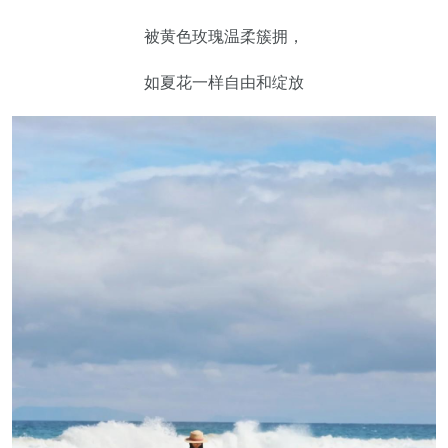
被黄色玫瑰温柔簇拥，
如夏花一样自由和绽放