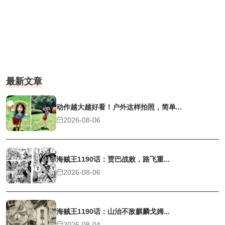
最新文章
动作越大越好看！户外这样拍照，简单...
2026-08-06
海贼王1190话：贾巴战败，路飞重...
2026-08-06
海贼王1190话：山治不敌麒麟戈姆...
2026-08-04