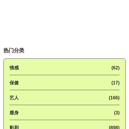
热门分类
情感
(62)
保健
(17)
艺人
(166)
瘦身
(3)
影剧
(898)