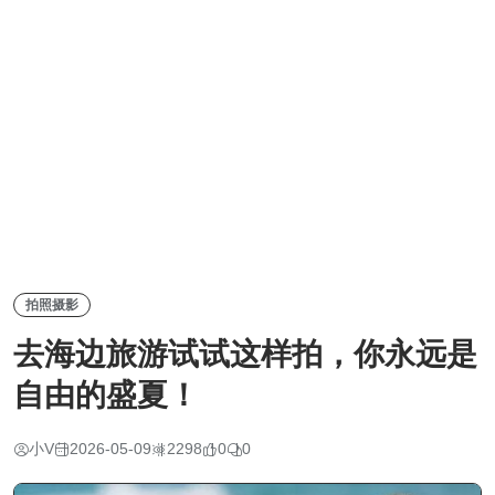
拍照摄影
去海边旅游试试这样拍，你永远是
自由的盛夏！
小V
2026-05-09
2298
0
0