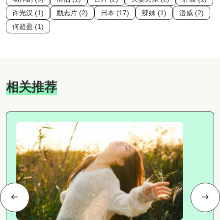
许光汉 (1)
励志片 (2)
日本 (17)
辣妹 (1)
漫威 (2)
何超盈 (1)
相关推荐