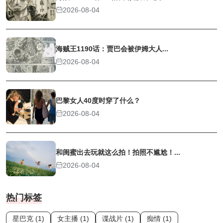
2026-08-04
海贼王1190话：贾巴会被伊姆大人...
2026-08-04
巴黎女人40度时穿了什么？
2026-08-04
和闺蜜出去玩就这么拍！拍照不尴尬！...
2026-08-04
热门标签
星巴克 (1)
女主播 (1)
谍战片 (1)
痴情 (1)