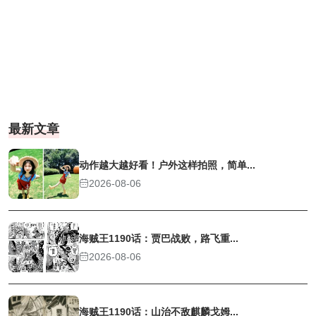
最新文章
动作越大越好看！户外这样拍照，简单...
2026-08-06
海贼王1190话：贾巴战败，路飞重...
2026-08-06
海贼王1190话：山治不敌麒麟戈姆...