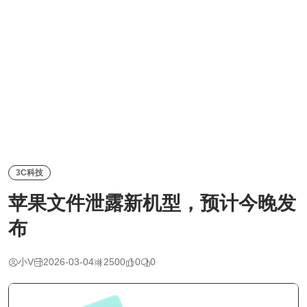
3C科技
苹果文件泄露新机型，预计今晚发
布
小V
2026-03-04
2500
0
0