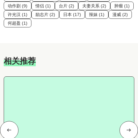
动作剧 (9)
情侣 (1)
台片 (2)
夫妻关系 (2)
肿瘤 (1)
许光汉 (1)
励志片 (2)
日本 (17)
辣妹 (1)
漫威 (2)
何超盈 (1)
相关推荐