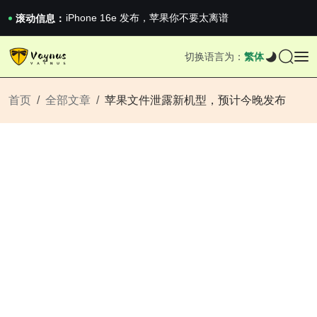
《巅峰守卫 Highguard》正式上线，官...
iPhone 16e 发布，苹果你不要太离谱
滚动信息：
2026澳网男单收官：全满贯对上全满亚，德约...
《巅峰守卫 Highguard》正式上线，官...
切换语言为：
繁体
iPhone 16e 发布，苹果你不要太离谱
首页
全部文章
苹果文件泄露新机型，预计今晚发布