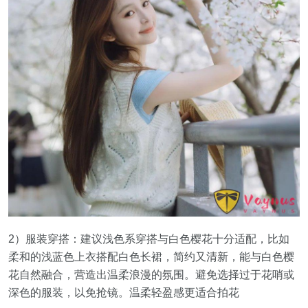
2）服装穿搭：建议浅色系穿搭与白色樱花十分适配，比如
柔和的浅蓝色上衣搭配白色长裙，简约又清新，能与白色樱
花自然融合，营造出温柔浪漫的氛围。避免选择过于花哨或
深色的服装，以免抢镜。温柔轻盈感更适合拍花