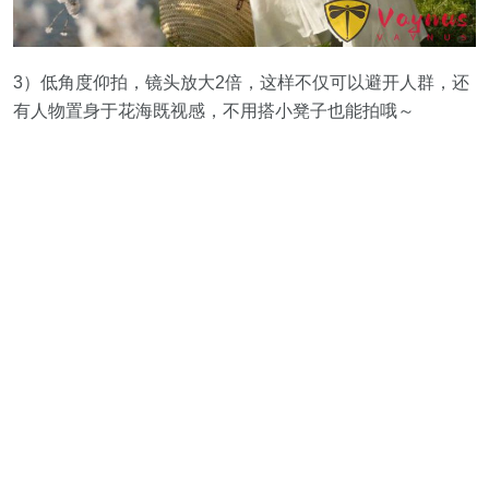
3）低角度仰拍，镜头放大2倍，这样不仅可以避开人群，还
有人物置身于花海既视感，不用搭小凳子也能拍哦～