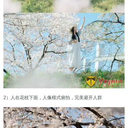
2）人在花枝下面，人像模式俯拍，完美避开人群