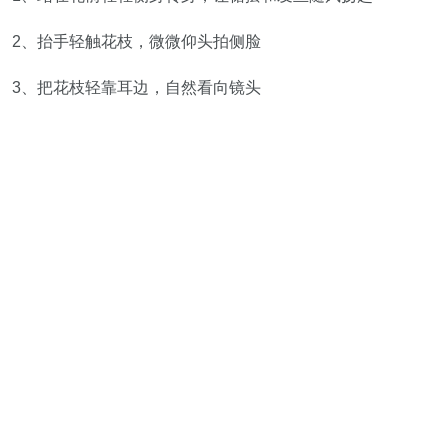
2、抬手轻触花枝，微微仰头拍侧脸
3、把花枝轻靠耳边，自然看向镜头