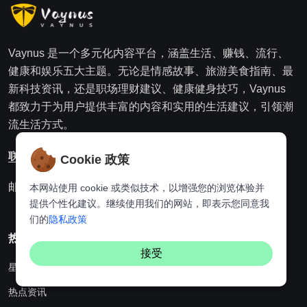
Vaynus 是一个多元化内容平台，涵盖生活、赚钱、流行、
健康和娱乐五大主题。无论是情感故事、旅游美食指南、最
新科技资讯，还是职场理财建议、健康健身技巧，Vaynus
都致力于为用户提供丰富的内容和实用的生活建议，引领潮
流生活方式。
联系我们
Cookie 政策
邮箱：websitebuildingking@gmail.com
本网站使用 cookie 或类似技术，以增强您的浏览体验并
提供个性化建议。继续使用我们的网站，即表示您同意我
们的
隐私政策
热门分类
接受
星座
热点资讯