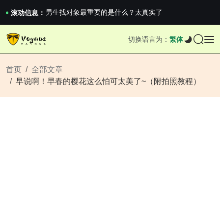
男生找对象最重要的是什么？太真实了
2026澳网男单收官：全满贯对上全满亚，德约...
滚动信息：
《巅峰守卫 Highguard》正式上线，官...
男生找对象最重要的是什么？太真实了
切换语言为：
繁体
2026澳网男单收官：全满贯对上全满亚，德约...
《巅峰守卫 Highguard》正式上线，官...
首页
全部文章
早说啊！早春的樱花这么怕可太美了~（附拍照教程）