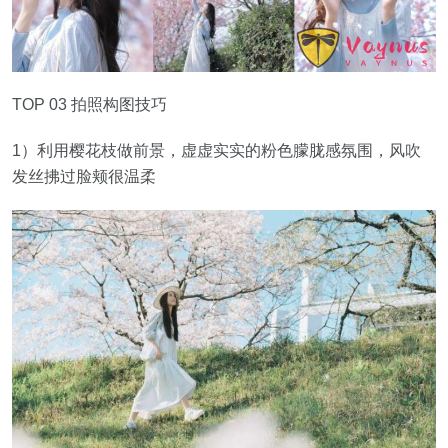
TOP 03 拍照构图技巧
1）利用樱花枝做前景，虚虚实实的粉色朦胧感氛围，风吹
发丝拂过脸颊很温柔