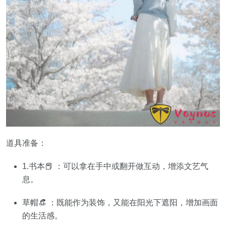
道具准备：
1.书本📕 ：可以拿在手中或翻开做互动，增添文艺气
息。
草帽👒 ：既能作为装饰，又能在阳光下遮阳，增加画面
的生活感。