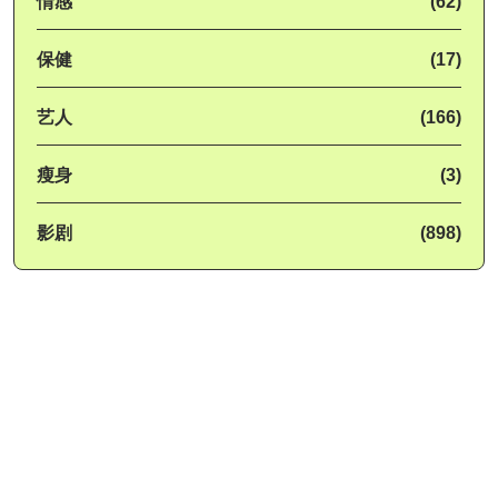
情感
(62)
保健
(17)
艺人
(166)
瘦身
(3)
影剧
(898)