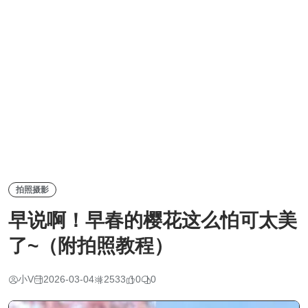
拍照摄影
早说啊！早春的樱花这么怕可太美
了~（附拍照教程）
小V
2026-03-04
2533
0
0