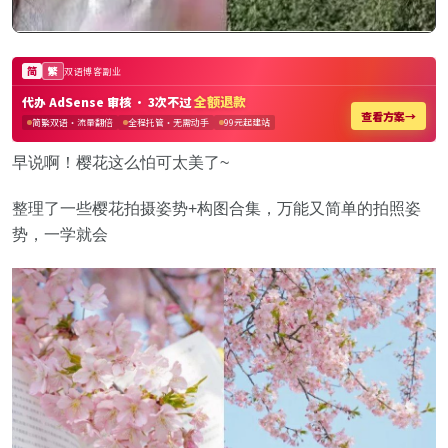
早说啊！樱花这么怕可太美了~
整理了一些樱花拍摄姿势+构图合集，万能又简单的拍照姿
势，一学就会