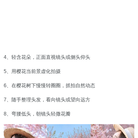
4、轻含花朵，正面直视镜头或侧头仰头
5、用樱花当前景虚化拍摄
6、在樱花树下慢慢转圈圈，抓拍自然动态
7、随手整理头发，看向镜头或望向远方
8、弯腰低头，朝镜头轻撒花瓣