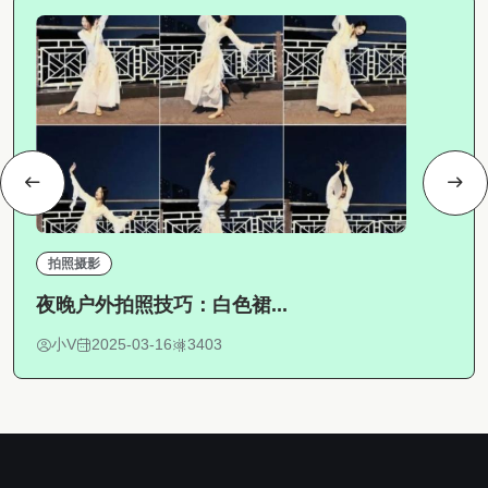
拍照摄影
夜晚户外拍照技巧：白色裙...
小V
2025-03-16
3403