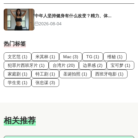
中年人坚持健身有什么改变？精力、体...
2026-08-04
热门标签
文艺范 (1)
米其林 (1)
Mac (3)
TG (1)
维秘 (1)
犯罪片西班牙片 (1)
台湾片 (20)
边界感 (2)
宝可梦 (1)
家庭剧 (1)
特工剧 (1)
圣诞拍照 (1)
西班牙电影 (1)
学生党 (1)
张忠谋 (3)
相关推荐