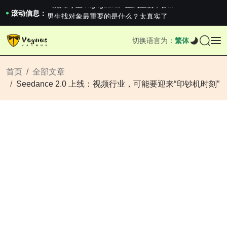
《巅峰守卫 Highguard》正式上线，官...
男生找对象最重要的是什么？太真实了
滚动信息：
2026澳网男单收官：全满贯对上全满亚，德约...
《巅峰守卫 Highguard》正式上线，官...
切换语言为：
繁体
男生找对象最重要的是什么？太真实了
2026澳网男单收官：全满贯对上全满亚，德约...
《巅峰守卫 Highguard》正式上线，官...
首页
全部文章
Seedance 2.0 上线：视频行业，可能要迎来“印钞机时刻”