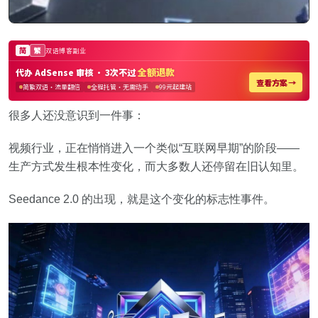
很多人还没意识到一件事：
视频行业，正在悄悄进入一个类似“互联网早期”的阶段——
生产方式发生根本性变化，而大多数人还停留在旧认知里。
Seedance 2.0 的出现，就是这个变化的标志性事件。