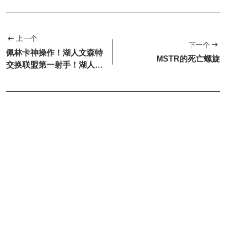
上一个
下一个
佩林卡神操作！湖人文森特
MSTR的死亡螺旋
交换联盟第一射手！湖人终
于出手雄起了！