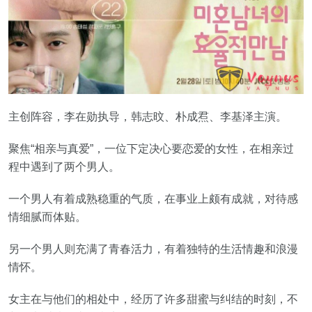
主创阵容，李在勋执导，韩志旼、朴成焄、李基泽主演。
聚焦“相亲与真爱”，一位下定决心要恋爱的女性，在相亲过
程中遇到了两个男人。
一个男人有着成熟稳重的气质，在事业上颇有成就，对待感
情细腻而体贴。
另一个男人则充满了青春活力，有着独特的生活情趣和浪漫
情怀。
女主在与他们的相处中，经历了许多甜蜜与纠结的时刻，不