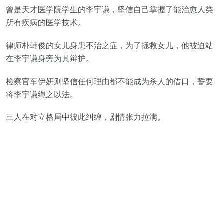
曾是天才医学院学生的李宇谦，坚信自己掌握了能治愈人类
所有疾病的医学技术。
律师朴韩俊的女儿身患不治之症，为了拯救女儿，他被迫站
在李宇谦身旁为其辩护。
检察官车伊妍则坚信任何理由都不能成为杀人的借口，誓要
将李宇谦绳之以法。
三人在对立格局中彼此纠缠，剧情张力拉满。