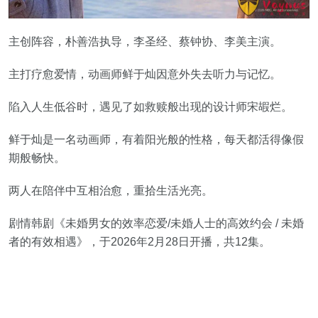
主创阵容，朴善浩执导，李圣经、蔡钟协、李美主演。
主打疗愈爱情，动画师鲜于灿因意外失去听力与记忆。
陷入人生低谷时，遇见了如救赎般出现的设计师宋嘏烂。
鲜于灿是一名动画师，有着阳光般的性格，每天都活得像假
期般畅快。
两人在陪伴中互相治愈，重拾生活光亮。
剧情韩剧《未婚男女的效率恋爱/未婚人士的高效约会 / 未婚
者的有效相遇》，于2026年2月28日开播，共12集。