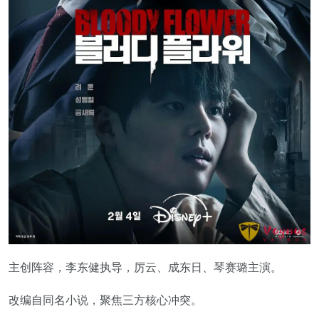
主创阵容，李东健执导，厉云、成东日、琴赛璐主演。
改编自同名小说，聚焦三方核心冲突。