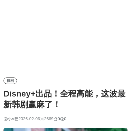
影剧
Disney+出品！全程高能，这波最
新韩剧赢麻了！
小V
2026-02-06
2669
0
0