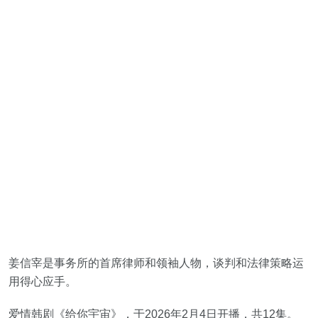
姜信宰是事务所的首席律师和领袖人物，谈判和法律策略运
用得心应手。
爱情韩剧《给你宇宙》，于2026年2月4日开播，共12集。