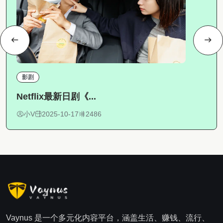
影剧
Netflix最新日剧《...
小V
2025-10-17
2486
Vaynus 是一个多元化内容平台，涵盖生活、赚钱、流行、