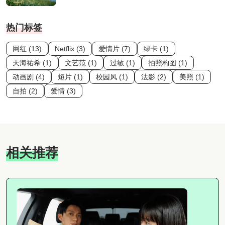
热门标签
网红 (13)
Netflix (3)
爱情片 (7)
绿卡 (1)
天海祐希 (1)
文艺范 (1)
过敏 (1)
拍照构图 (1)
动画剧 (4)
短片 (1)
校园风 (1)
法影 (2)
美照 (1)
自拍 (2)
爱情 (3)
相关推荐