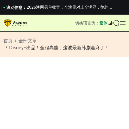
iPhone 16e 发布，苹果你不要太离谱
2026澳网男单收官：全满贯对上全满亚，德约...
滚动信息：
《巅峰守卫 Highguard》正式上线，官...
iPhone 16e 发布，苹果你不要太离谱
切换语言为：
繁体
2026澳网男单收官：全满贯对上全满亚，德约...
《巅峰守卫 Highguard》正式上线，官...
iPhone 16e 发布，苹果你不要太离谱
首页
全部文章
Disney+出品！全程高能，这波最新韩剧赢麻了！