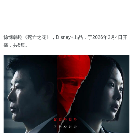
惊悚韩剧《死亡之花》，Disney+出品，于2026年2月4日开
播，共8集。