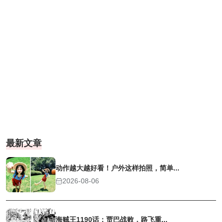
最新文章
动作越大越好看！户外这样拍照，简单...
2026-08-06
海贼王1190话：贾巴战败，路飞重...