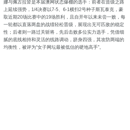
娜与佩古拉皆是本届澳网状态爆棚的选手：前者在晋级之路
上延续强势，1/4决赛以7-5、6-1横扫2号种子斯瓦泰克，豪
取近期20场比赛中的19场胜利，且自开年以来未尝一败，每
一轮都以直落两盘的战绩轻松晋级，展现出无可匹敌的稳定
性；后者则一路过关斩将，先后击败多位实力选手，凭借细
腻的底线相持和灵活的线路调动，跻身四强，其攻防两端的
均衡性，被评为“女子网坛最被低估的硬地高手”。