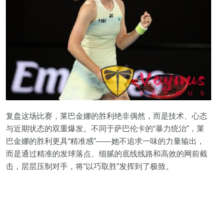
复盘这场比赛，莱巴金娜的胜利绝非偶然，而是技术、心态
与近期状态的双重爆发。不同于萨巴伦卡的“暴力统治”，莱
巴金娜的胜利更具“精准感”——她不追求一味的力量输出，
而是通过精准的发球落点、细腻的底线线路和高效的网前截
击，层层压制对手，将“以巧取胜”发挥到了极致。