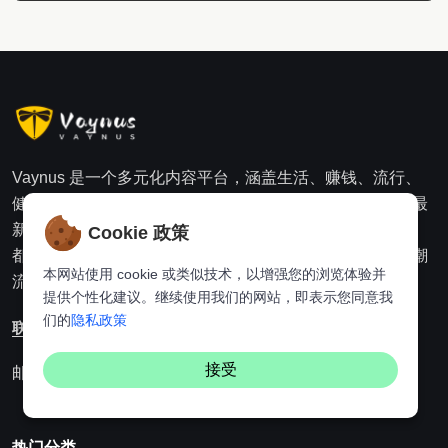
Vaynus 是一个多元化内容平台，涵盖生活、赚钱、流行、
健康和娱乐五大主题。无论是情感故事、旅游美食指南、最
新科技资讯，还是职场理财建议、健康健身技巧，Vaynus
Cookie 政策
都致力于为用户提供丰富的内容和实用的生活建议，引领潮
本网站使用 cookie 或类似技术，以增强您的浏览体验并
流生活方式。
提供个性化建议。继续使用我们的网站，即表示您同意我
们的
隐私政策
联系我们
接受
邮箱：websitebuildingking@gmail.com
热门分类