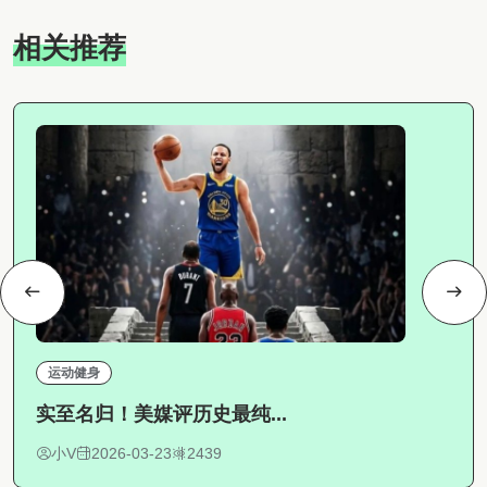
相关推荐
运动健身
实至名归！美媒评历史最纯...
小V
2026-03-23
2439