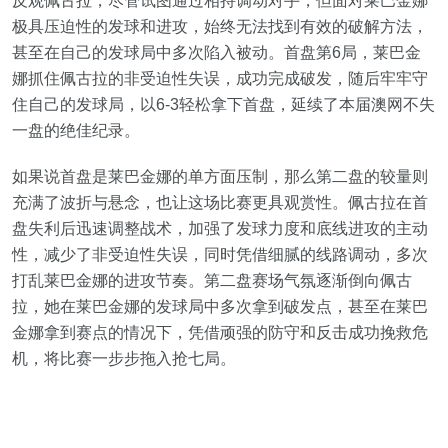
反观佩古拉，尽管试图通过相持调动对手，但面对莱巴金娜
极具压迫性的发球和进攻，始终无法找到有效的破解方法，
甚至在自己的发球局中多次陷入被动。首盘第6局，莱巴金
娜抓住佩古拉的非受迫性失误，成功完成破发，随后牢牢守
住自己的发球局，以6-3轻松拿下首盘，延续了本届澳网不失
一盘的绝佳纪录。
如果说首盘是莱巴金娜的单方面压制，那么第二盘的较量则
充满了波折与悬念，也让这场比赛更具观赏性。佩古拉在首
盘失利后迅速调整战术，加强了发球力度和底线进攻的主动
性，减少了非受迫性失误，同时凭借细腻的线路调动，多次
打乱莱巴金娜的进攻节奏。第二盘赛场气氛逐渐倒向佩古
拉，她在莱巴金娜的发球局中多次拿到破发点，甚至在莱巴
金娜拿到赛点的情况下，凭借顽强的防守和反击成功挽救危
机，将比赛一步步拖入抢七局。