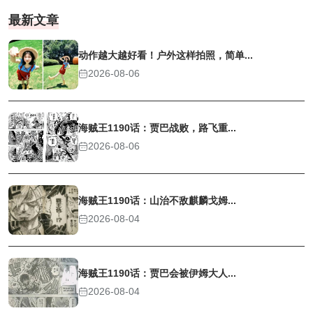
最新文章
动作越大越好看！户外这样拍照，简单...
2026-08-06
海贼王1190话：贾巴战败，路飞重...
2026-08-06
海贼王1190话：山治不敌麒麟戈姆...
2026-08-04
海贼王1190话：贾巴会被伊姆大人...
2026-08-04