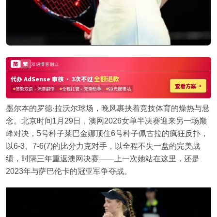
墨尔本的罗德·拉沃尔球场，晚风裹挟着竞技体育的燥热与悬
念。北京时间1月29日，澳网2026女单半决赛迎来另一场巅
峰对决，5号种子莱巴金娜顶住6号种子佩古拉的疯狂反扑，
以6-3、7-6(7)的比分力克对手，以全程不失一盘的完美战
绩，时隔三年重返澳网决赛——上一次她站在这里，还是
2023年与萨巴伦卡的冠亚军争夺战。