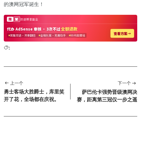
的澳网冠军诞生！
:
上一个
下一个
勇士客场大胜爵士，库里笑
萨巴伦卡强势晋级澳网决
开了花，全场都在庆祝。
赛，距离第三冠仅一步之遥