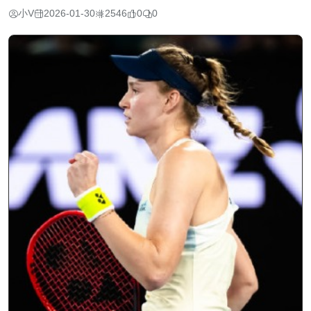
小V
2026-01-30
2546
0
0