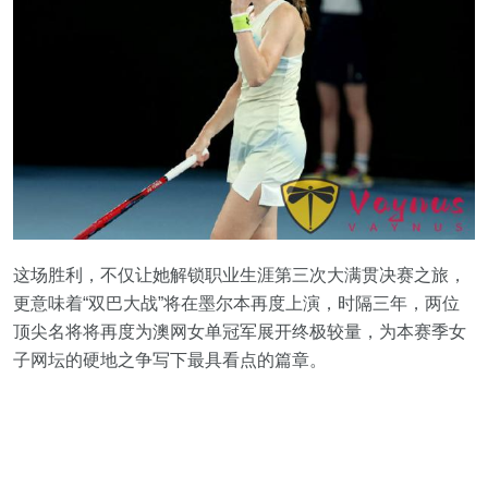
这场胜利，不仅让她解锁职业生涯第三次大满贯决赛之旅，
更意味着“双巴大战”将在墨尔本再度上演，时隔三年，两位
顶尖名将将再度为澳网女单冠军展开终极较量，为本赛季女
子网坛的硬地之争写下最具看点的篇章。