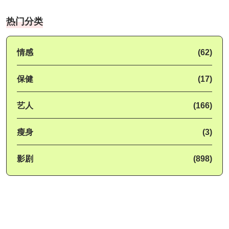
热门分类
情感
(62)
保健
(17)
艺人
(166)
瘦身
(3)
影剧
(898)