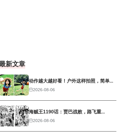
最新文章
动作越大越好看！户外这样拍照，简单...
2026-08-06
海贼王1190话：贾巴战败，路飞重...
2026-08-06