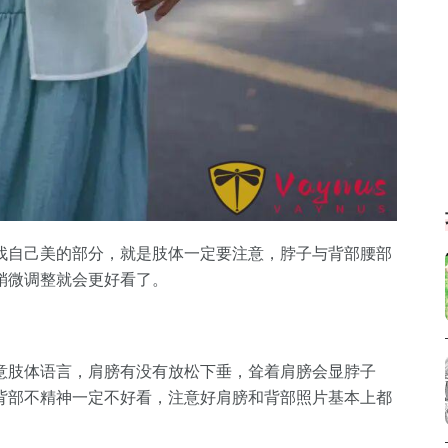
找自己美的部分，就是肢体一定要注意，脖子与背部腰部
稍微调整就会更好看了。
意肢体语言，肩膀有没有放松下垂，耸着肩膀会显脖子
背部不精神一定不好看，注意好肩膀和背部照片基本上都