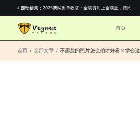
2026澳网男单收官：全满贯对上全满亚，德约...
滚动信息：
《巅峰守卫 Highguard》正式上线，官...
iPhone 16e 发布，苹果你不要太离谱
2026澳网男单收官：全满贯对上全满亚，德约...
首页
《巅峰守卫 Highguard》正式上线，官...
iPhone 16e 发布，苹果你不要太离谱
首页
全部文章
不露脸的照片怎么拍才好看？学会这