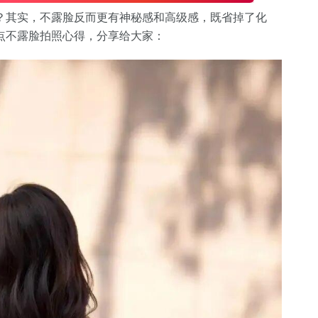
？其实，不露脸反而更有神秘感和高级感，既省掉了化
点不露脸拍照心得，分享给大家：