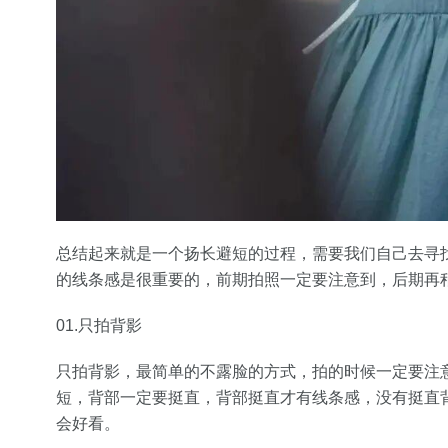
总结起来就是一个扬长避短的过程，需要我们自己去寻
的线条感是很重要的，前期拍照一定要注意到，后期再
01.只拍背影
只拍背影，最简单的不露脸的方式，拍的时候一定要注
短，背部一定要挺直，背部挺直才有线条感，没有挺直
会好看。