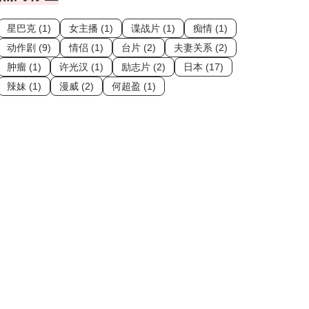
星巴克 (1)
女主播 (1)
谍战片 (1)
痴情 (1)
动作剧 (9)
情侣 (1)
台片 (2)
夫妻关系 (2)
肿瘤 (1)
许光汉 (1)
励志片 (2)
日本 (17)
辣妹 (1)
漫威 (2)
何超盈 (1)