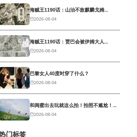
海贼王1190话：山治不敌麒麟戈姆...
2026-08-04
海贼王1190话：贾巴会被伊姆大人...
2026-08-04
巴黎女人40度时穿了什么？
2026-08-04
和闺蜜出去玩就这么拍！拍照不尴尬！...
2026-08-04
热门标签