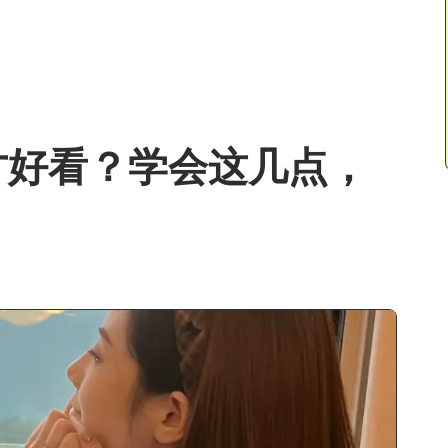
才好看？学会这几点，
！