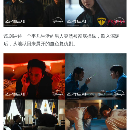
该剧讲述一个平凡生活的男人突然被彻底操纵，跌入深渊
后，从地狱回来展开的血色复仇剧。