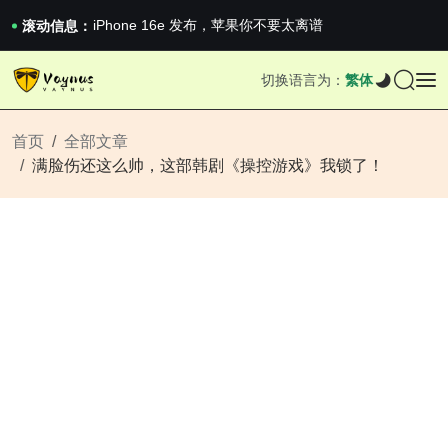
《巅峰守卫 Highguard》正式上线，官...
iPhone 16e 发布，苹果你不要太离谱
滚动信息：
2026澳网男单收官：全满贯对上全满亚，德约...
《巅峰守卫 Highguard》正式上线，官...
切换语言为：
繁体
iPhone 16e 发布，苹果你不要太离谱
首页
全部文章
满脸伤还这么帅，这部韩剧《操控游戏》我锁了！