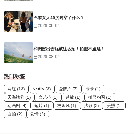
巴黎女人40度时穿了什么？
2026-08-04
和闺蜜出去玩就这么拍！拍照不尴尬！...
2026-08-04
热门标签
网红 (13)
Netflix (3)
爱情片 (7)
绿卡 (1)
天海祐希 (1)
文艺范 (1)
过敏 (1)
拍照构图 (1)
动画剧 (4)
短片 (1)
校园风 (1)
法影 (2)
美照 (1)
自拍 (2)
爱情 (3)