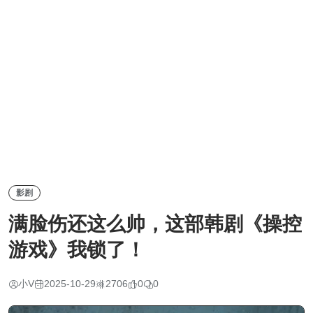
影剧
满脸伤还这么帅，这部韩剧《操控
游戏》我锁了！
小V
2025-10-29
2706
0
0