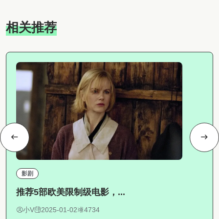
相关推荐
影剧
推荐5部欧美限制级电影，...
小V
2025-01-02
4734