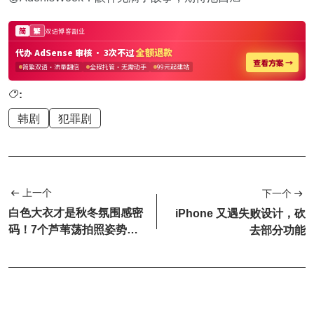
:
韩剧
犯罪剧
上一个
下一个
白色大衣才是秋冬氛围感密
iPhone 又遇失败设计，砍
码！7个芦苇荡拍照姿势，
去部分功能
温柔气质狠狠拿捏