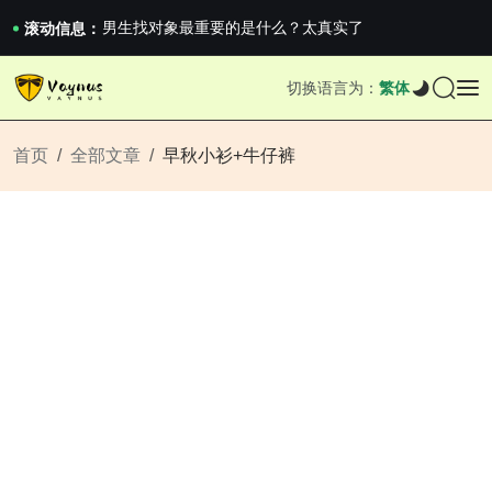
《巅峰守卫 Highguard》正式上线，官...
男生找对象最重要的是什么？太真实了
滚动信息：
2026澳网男单收官：全满贯对上全满亚，德约...
《巅峰守卫 Highguard》正式上线，官...
切换语言为：
繁体
男生找对象最重要的是什么？太真实了
2026澳网男单收官：全满贯对上全满亚，德约...
《巅峰守卫 Highguard》正式上线，官...
首页
全部文章
早秋小衫+牛仔裤