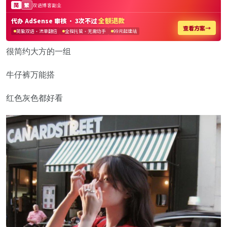
很简约大方的一组
牛仔裤万能搭
红色灰色都好看