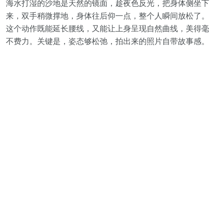
海水打湿的沙地是天然的镜面，趁夜色反光，把身体侧坐下
来，双手稍微撑地，身体往后仰一点，整个人瞬间放松了。
这个动作既能延长腰线，又能让上身呈现自然曲线，美得毫
不费力。关键是，姿态够松弛，拍出来的照片自带故事感。