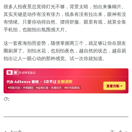
很多人拍夜景总觉得灯光不够，背景太暗，拍出来像糊片。
其实关键是动作有没有张力，线条有没有拉出来，眼神有没
有情绪。只要你动得自然、摆得舒服、眼里有戏，就算全靠
手机拍，也能拍出氛围感大片。
这一套夜海拍照姿势，随便掌握两三个，就足够让你在朋友
圈刷屏了。别怕水花，也别怕夜色，越自然的状态，越容易
拍出让人一眼心动的那种感觉。试一次你就知道。
: