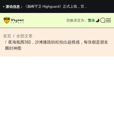
《巅峰守卫 Highguard》正式上线，官...
男生找对象最重要的是什么？太真实了
滚动信息：
2026澳网男单收官：全满贯对上全满亚，德约...
《巅峰守卫 Highguard》正式上线，官...
切换语言为：
繁体
男生找对象最重要的是什么？太真实了
2026澳网男单收官：全满贯对上全满亚，德约...
《巅峰守卫 Highguard》正式上线，官...
首页
全部文章
夜海氛围3招，沙滩膝跪轻松拍出超模感，每张都是朋友
圈封神图