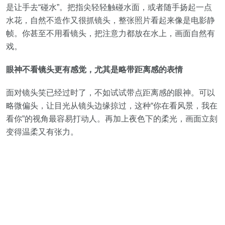
是让手去“碰水”。把指尖轻轻触碰水面，或者随手扬起一点
水花，自然不造作又很抓镜头，整张照片看起来像是电影静
帧。你甚至不用看镜头，把注意力都放在水上，画面自然有
戏。
眼神不看镜头更有感觉，尤其是略带距离感的表情
面对镜头笑已经过时了，不如试试带点距离感的眼神。可以
略微偏头，让目光从镜头边缘掠过，这种“你在看风景，我在
看你”的视角最容易打动人。再加上夜色下的柔光，画面立刻
变得温柔又有张力。