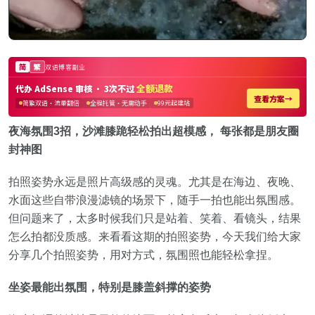
夜海氛围3招，沙滩膝跪轻松拍出超模感， 每张都是朋友圈
封神图
拍照姿势永远是照片高级感的灵魂。尤其是在海边、夜晚、
水面这些自带浪漫滤镜的场景下，随手一拍也能出氛围感。
但问题来了，太多时候我们只是站着、笑着、看镜头，结果
怎么拍都没质感。来看看这期的拍照姿势，今天我们给大家
分享几个拍照姿势，用对方式，氛围照也能轻松拿捏。
坐姿最能出氛围，特别是膝盖
斜撑
的姿势