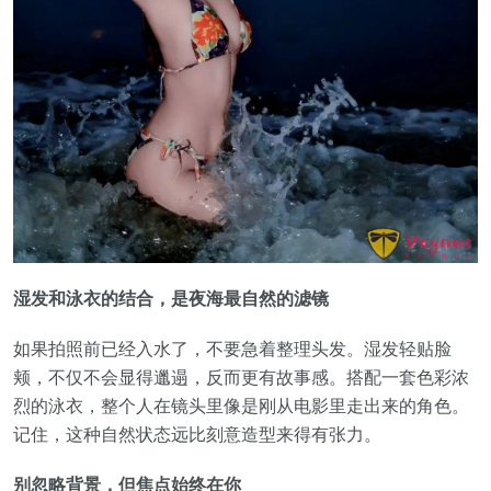
湿发和泳衣的结合，是夜海最自然的滤镜
如果拍照前已经入水了，不要急着整理头发。湿发轻贴脸
颊，不仅不会显得邋遢，反而更有故事感。搭配一套色彩浓
烈的泳衣，整个人在镜头里像是刚从电影里走出来的角色。
记住，这种自然状态远比刻意造型来得有张力。
别忽略背景，但焦点始终在你