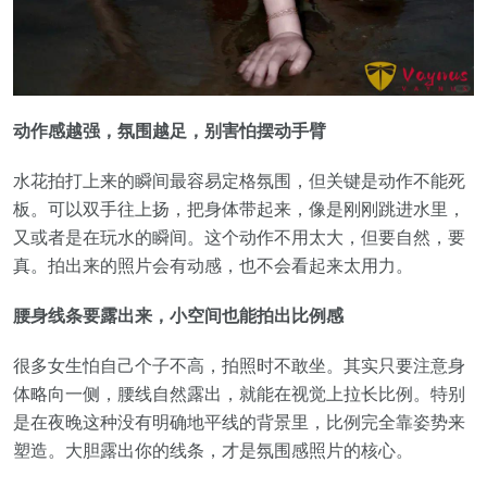
动作感越强，氛围越足，别害怕摆动手臂
水花拍打上来的瞬间最容易定格氛围，但关键是动作不能死
板。可以双手往上扬，把身体带起来，像是刚刚跳进水里，
又或者是在玩水的瞬间。这个动作不用太大，但要自然，要
真。拍出来的照片会有动感，也不会看起来太用力。
腰身线条要露出来，小空间也能拍出比例感
很多女生怕自己个子不高，拍照时不敢坐。其实只要注意身
体略向一侧，腰线自然露出，就能在视觉上拉长比例。特别
是在夜晚这种没有明确地平线的背景里，比例完全靠姿势来
塑造。大胆露出你的线条，才是氛围感照片的核心。