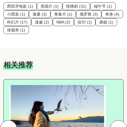
西班牙电影 (1)
英国片 (1)
惊悚剧 (31)
端午节 (1)
小西装 (1)
激素 (3)
青春片 (1)
俄罗斯 (3)
单身 (4)
科幻片 (17)
漫威 (2)
NBA (2)
痘印 (1)
唐嫣 (1)
体脂率 (1)
相关推荐