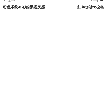
上一个
下一个
粉色条纹衬衫的穿搭灵感
红色短裤怎么搭