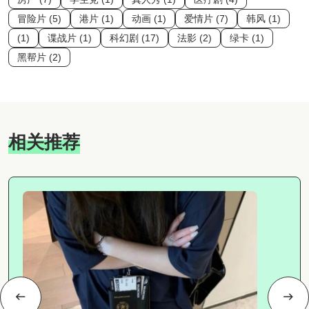
冒险片 (5)
港片 (1)
动画 (1)
爱情片 (7)
韩风 (1)
(1)
谍战片 (1)
科幻剧 (17)
法影 (2)
绿卡 (1)
黑帮片 (2)
相关推荐