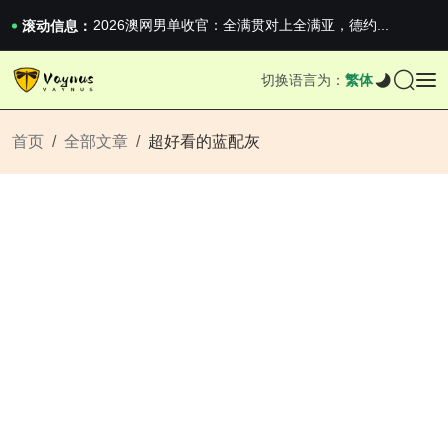
2026澳网男单收官：全满贯对上全满亚，德约...
滚动信息：
《巅峰守卫 Highguard》正式上线，官...
iPhone 16e 发布，苹果你不要太离谱
2026澳网男单收官：全满贯对上全满亚，德约...
切换语言为：
繁体
《巅峰守卫 Highguard》正式上线，官...
iPhone 16e 发布，苹果你不要太离谱
首页
全部文章
超好看的蓝配灰