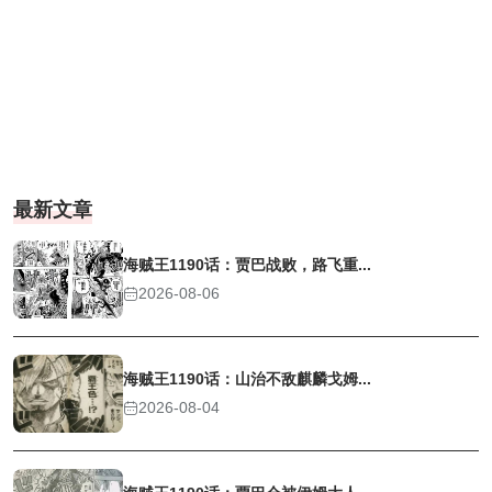
最新文章
海贼王1190话：贾巴战败，路飞重...
2026-08-06
海贼王1190话：山治不敌麒麟戈姆...
2026-08-04