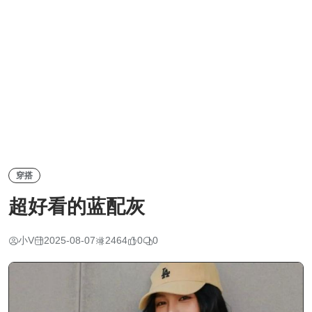
穿搭
超好看的蓝配灰
小V
2025-08-07
2464
0
0