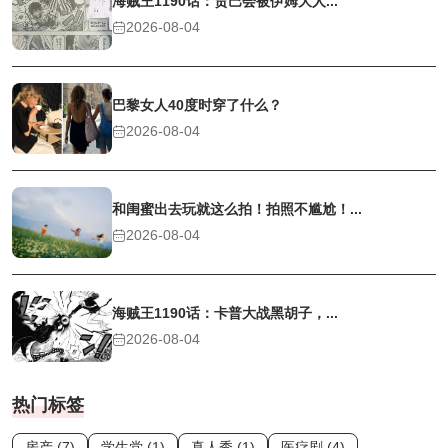
海贼王1190话：贾巴会被伊姆大人...
2026-08-04
巴黎女人40度时穿了什么？
2026-08-04
和闺蜜出去玩就这么拍！拍照不尴尬！...
2026-08-04
海贼王1190话：卡普大战黑胡子，...
2026-08-04
热门标签
房产 (7)
学生党 (1)
真人秀 (1)
医疗剧 (4)