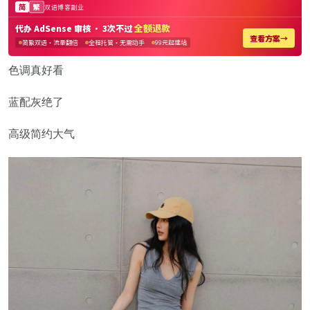
色调真好看
蓝配灰绝了
高级简约大气