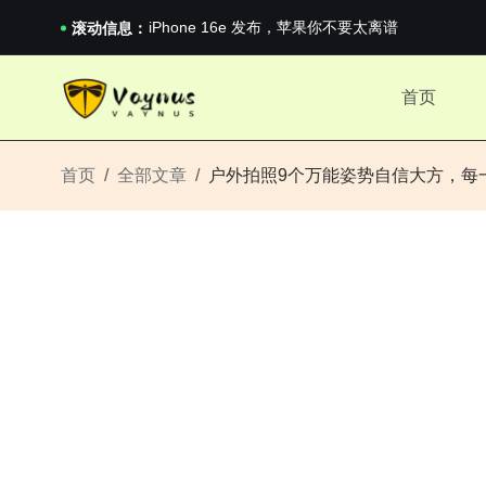
iPhone 16e 发布，苹果你不要太离谱
2026澳网男单收官：全满贯对上全满亚，德约...
滚动信息：
《巅峰守卫 Highguard》正式上线，官...
iPhone 16e 发布，苹果你不要太离谱
首页
2026澳网男单收官：全满贯对上全满亚，德约...
《巅峰守卫 Highguard》正式上线，官...
iPhone 16e 发布，苹果你不要太离谱
首页
全部文章
户外拍照9个万能姿势自信大方，每