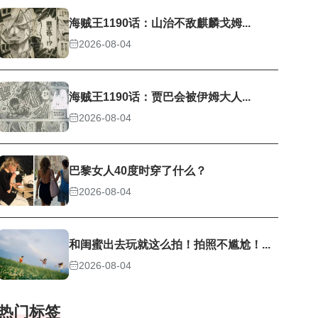
海贼王1190话：山治不敌麒麟戈姆...
2026-08-04
海贼王1190话：贾巴会被伊姆大人...
2026-08-04
巴黎女人40度时穿了什么？
2026-08-04
和闺蜜出去玩就这么拍！拍照不尴尬！...
2026-08-04
热门标签