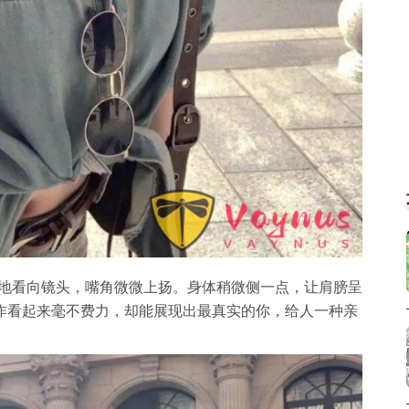
地看向镜头，嘴角微微上扬。身体稍微侧一点，让肩膀呈
作看起来毫不费力，却能展现出最真实的你，给人一种亲