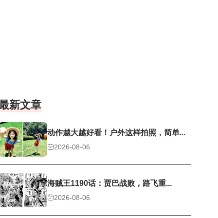
最新文章
动作越大越好看！户外这样拍照，简单...
2026-08-06
海贼王1190话：贾巴战败，路飞重...
2026-08-06