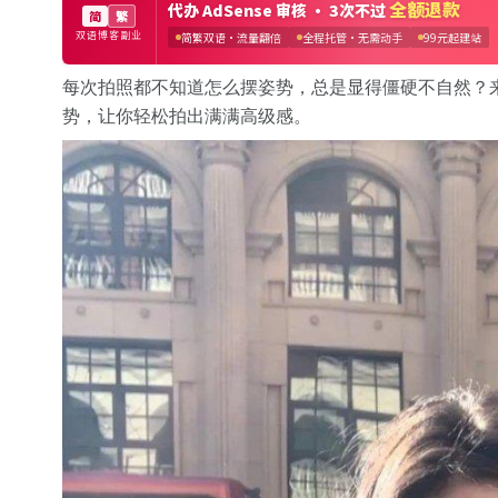
每次拍照都不知道怎么摆姿势，总是显得僵硬不自然？
势，让你轻松拍出满满高级感。