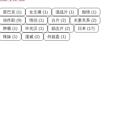
星巴克 (1)
女主播 (1)
谍战片 (1)
痴情 (1)
动作剧 (9)
情侣 (1)
台片 (2)
夫妻关系 (2)
肿瘤 (1)
许光汉 (1)
励志片 (2)
日本 (17)
辣妹 (1)
漫威 (2)
何超盈 (1)