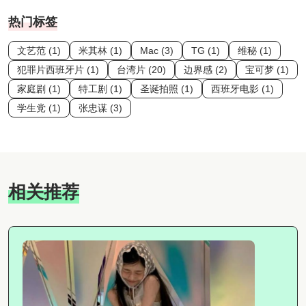
热门标签
文艺范 (1)
米其林 (1)
Mac (3)
TG (1)
维秘 (1)
犯罪片西班牙片 (1)
台湾片 (20)
边界感 (2)
宝可梦 (1)
家庭剧 (1)
特工剧 (1)
圣诞拍照 (1)
西班牙电影 (1)
学生党 (1)
张忠谋 (3)
相关推荐