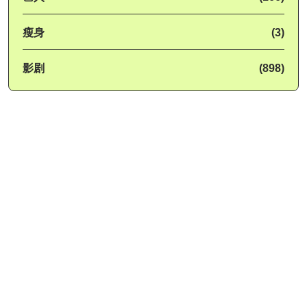
瘦身
(3)
影剧
(898)