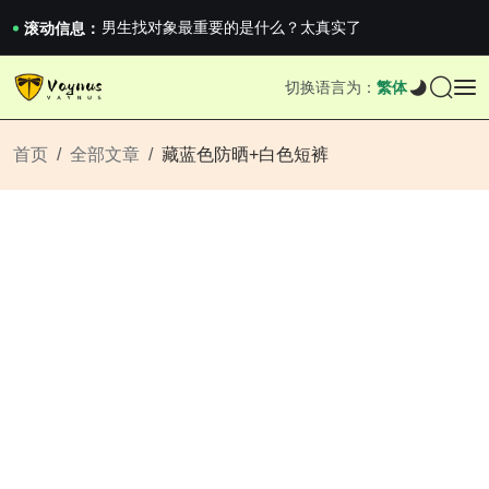
《巅峰守卫 Highguard》正式上线，官...
男生找对象最重要的是什么？太真实了
滚动信息：
2026澳网男单收官：全满贯对上全满亚，德约...
《巅峰守卫 Highguard》正式上线，官...
切换语言为：
繁体
男生找对象最重要的是什么？太真实了
2026澳网男单收官：全满贯对上全满亚，德约...
《巅峰守卫 Highguard》正式上线，官...
首页
全部文章
藏蓝色防晒+白色短裤