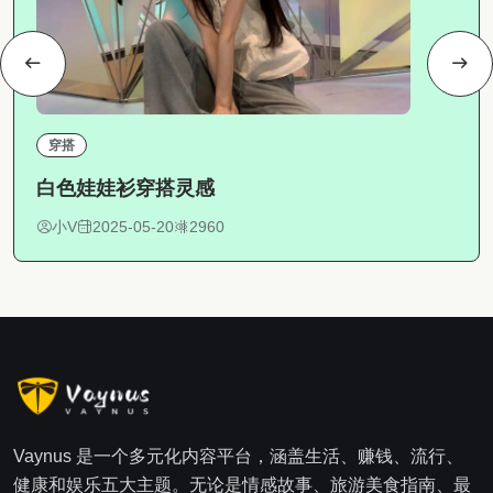
穿搭
白色娃娃衫穿搭灵感
小V
2025-05-20
2960
Vaynus 是一个多元化内容平台，涵盖生活、赚钱、流行、
健康和娱乐五大主题。无论是情感故事、旅游美食指南、最