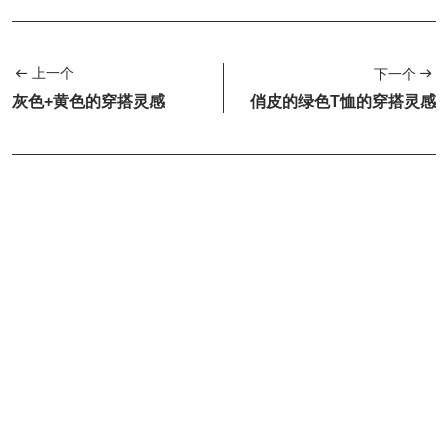
上一个
下一个
灰色+黄色的穿搭灵感
俏皮的绿色T恤的穿搭灵感