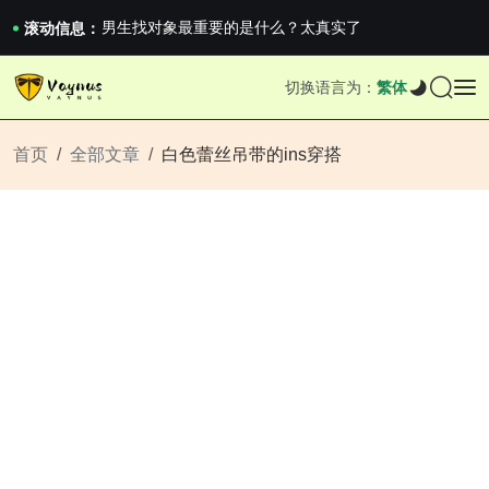
男生找对象最重要的是什么？太真实了
2026澳网男单收官：全满贯对上全满亚，德约...
滚动信息：
《巅峰守卫 Highguard》正式上线，官...
男生找对象最重要的是什么？太真实了
切换语言为：
繁体
2026澳网男单收官：全满贯对上全满亚，德约...
《巅峰守卫 Highguard》正式上线，官...
首页
全部文章
白色蕾丝吊带的ins穿搭