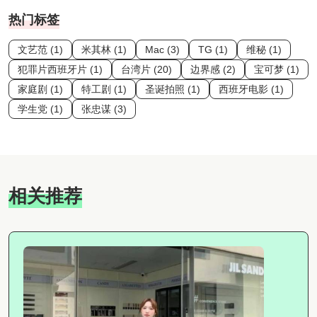
热门标签
文艺范 (1)
米其林 (1)
Mac (3)
TG (1)
维秘 (1)
犯罪片西班牙片 (1)
台湾片 (20)
边界感 (2)
宝可梦 (1)
家庭剧 (1)
特工剧 (1)
圣诞拍照 (1)
西班牙电影 (1)
学生党 (1)
张忠谋 (3)
相关推荐