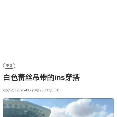
穿搭
白色蕾丝吊带的ins穿搭
小V
2025-06-20
2590
0
0