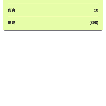
瘦身
(3)
影剧
(898)