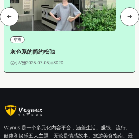
穿搭
灰色系的简约松弛
小V
2025-07-05
3020
Vaynus 是一个多元化内容平台，涵盖生活、赚钱、流行、
健康和娱乐五大主题。无论是情感故事、旅游美食指南、最