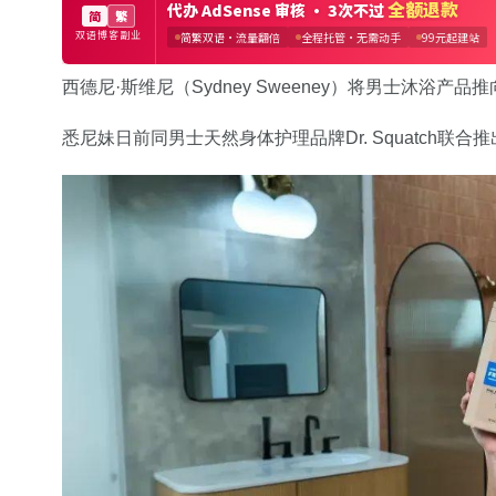
西德尼·斯维尼（Sydney Sweeney）将男士沐浴产
悉尼妹日前同男士天然身体护理品牌Dr. Squatch