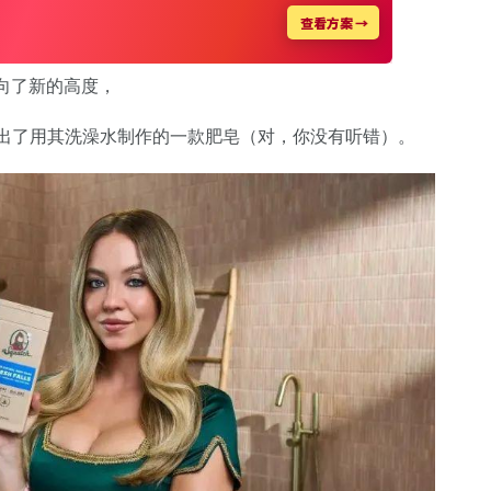
品推向了新的高度，
联合推出了用其洗澡水制作的一款肥皂（对，你没有听错）。