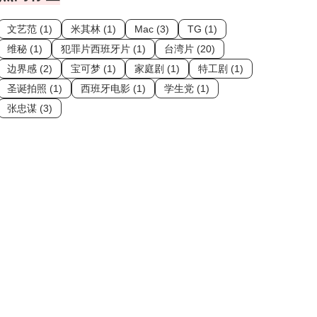
文艺范 (1)
米其林 (1)
Mac (3)
TG (1)
维秘 (1)
犯罪片西班牙片 (1)
台湾片 (20)
边界感 (2)
宝可梦 (1)
家庭剧 (1)
特工剧 (1)
圣诞拍照 (1)
西班牙电影 (1)
学生党 (1)
张忠谋 (3)