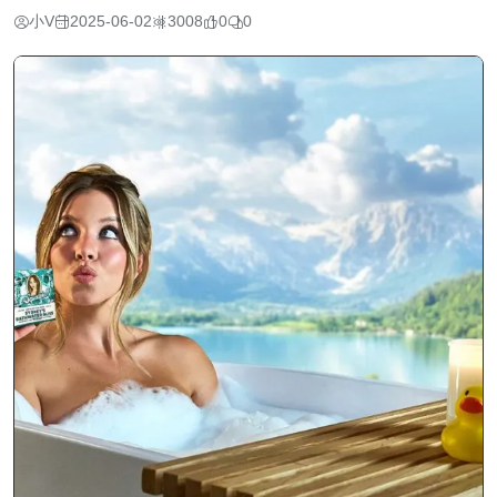
小V
2025-06-02
3008
0
0