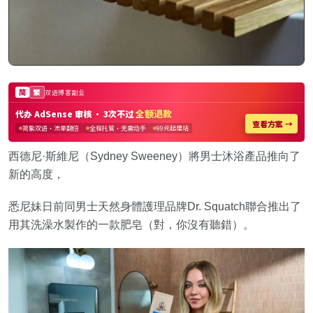
西德尼·斯維尼（Sydney Sweeney）將男士沐浴產品推向了
新的高度，
悉尼妹日前同男士天然身體護理品牌Dr. Squatch聯合推出了
用其洗澡水製作的一款肥皂（對，你沒有聽錯）。