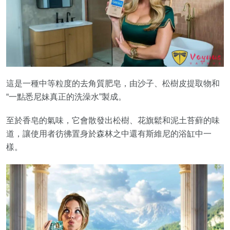
這是一種中等粒度的去角質肥皂，由沙子、松樹皮提取物和
“一點悉尼妹真正的洗澡水”製成。
至於香皂的氣味，它會散發出松樹、花旗鬆和泥土苔蘚的味
道，讓使用者彷彿置身於森林之中還有斯維尼的浴缸中一
樣。