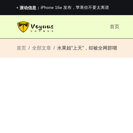
iPhone 16e 发布，苹果你不要太离谱
2026澳网男单收官：全满贯对上全满亚，德约...
滚动信息：
《巅峰守卫 Highguard》正式上线，官...
iPhone 16e 发布，苹果你不要太离谱
首页
2026澳网男单收官：全满贯对上全满亚，德约...
《巅峰守卫 Highguard》正式上线，官...
iPhone 16e 发布，苹果你不要太离谱
首页
全部文章
水果姐“上天”，却被全网群嘲