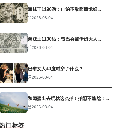
海贼王1190话：山治不敌麒麟戈姆...
2026-08-04
海贼王1190话：贾巴会被伊姆大人...
2026-08-04
巴黎女人40度时穿了什么？
2026-08-04
和闺蜜出去玩就这么拍！拍照不尴尬！...
2026-08-04
热门标签