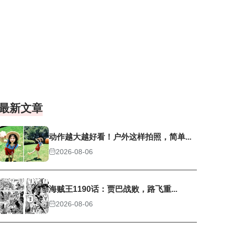
最新文章
动作越大越好看！户外这样拍照，简单...
2026-08-06
海贼王1190话：贾巴战败，路飞重...
2026-08-06