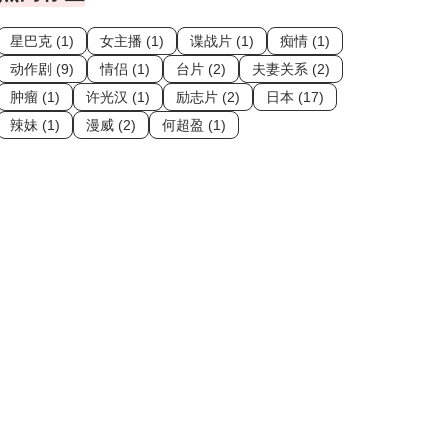
星巴克 (1)
女主播 (1)
谍战片 (1)
痴情 (1)
动作剧 (9)
情侣 (1)
台片 (2)
夫妻关系 (2)
肿瘤 (1)
许光汉 (1)
励志片 (2)
日本 (17)
辣妹 (1)
漫威 (2)
何超盈 (1)