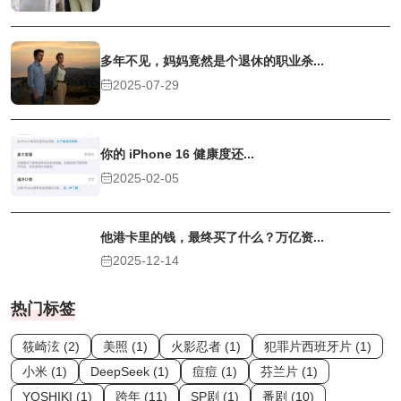
多年不见，妈妈竟然是个退休的职业杀...
2025-07-29
你的 iPhone 16 健康度还...
2025-02-05
他港卡里的钱，最终买了什么？万亿资...
2025-12-14
热门标签
筱崎泫 (2)
美照 (1)
火影忍者 (1)
犯罪片西班牙片 (1)
小米 (1)
DeepSeek (1)
痘痘 (1)
芬兰片 (1)
YOSHIKI (1)
跨年 (11)
SP剧 (1)
番剧 (10)