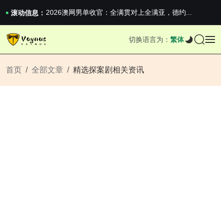
iPhone 16e 发布，苹果你不要太离谱
2026澳网男单收官：全满贯对上全满亚，德约...
滚动信息：
《巅峰守卫 Highguard》正式上线，官...
iPhone 16e 发布，苹果你不要太离谱
切换语言为：
繁体
2026澳网男单收官：全满贯对上全满亚，德约...
《巅峰守卫 Highguard》正式上线，官...
iPhone 16e 发布，苹果你不要太离谱
首页
全部文章
精选探案剧相关资讯