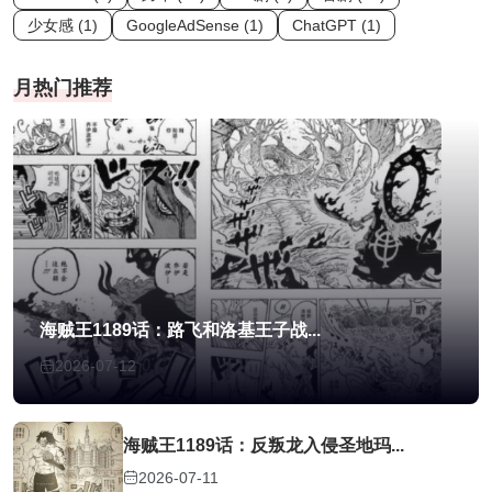
少女感 (1)
GoogleAdSense (1)
ChatGPT (1)
月热门推荐
海贼王1189话：路飞和洛基王子战...
2026-07-12
海贼王1189话：反叛龙入侵圣地玛...
2026-07-11