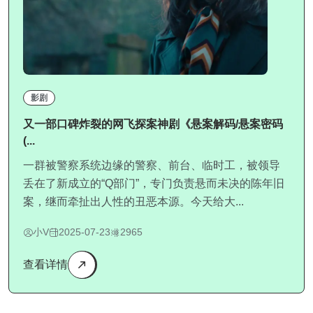
影剧
又一部口碑炸裂的网飞探案神剧《悬案解码/悬案密码
(...
一群被警察系统边缘的警察、前台、临时工，被领导
丢在了新成立的“Q部门”，专门负责悬而未决的陈年旧
案，继而牵扯出人性的丑恶本源。今天给大...
小V
2025-07-23
2965
查看详情