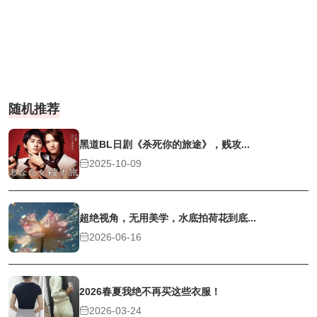
随机推荐
黑道BL日剧《杀死你的旅途》，贱攻...
2025-10-09
超绝视角，无用美学，水底拍荷花到底...
2026-06-16
2026春夏我绝不再买这些衣服！
2026-03-24