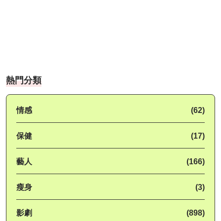
熱門分類
情感
(62)
保健
(17)
藝人
(166)
瘦身
(3)
影劇
(898)