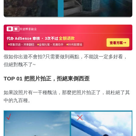
假如你出遊不會拍?只需要做到兩點，不能說一定多好看，
但絕對醜不了~
TOP 01 把照片拍正，拒絕東倒西歪
如果說照片有一干種醜法，那麼把照片拍正了，就杜絕了其
中的九百種。