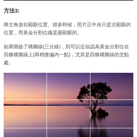
方法3:
將主角放在顯眼位置。很多時候，照片正中央只是次顯眼的
位置，而黃金分割位纔是最顯眼的。
如果開啟了構圖線(三分線)，則可以近似認為黃金分割位在
四條構圖線上(再稍微偏內一點)，尤其是四條構圖線的交點
處。