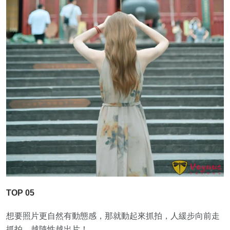
TOP 05
想要照片更自然有動態感，那就動起來抓拍，人緩步向前走
抓拍，越隨性越出片！