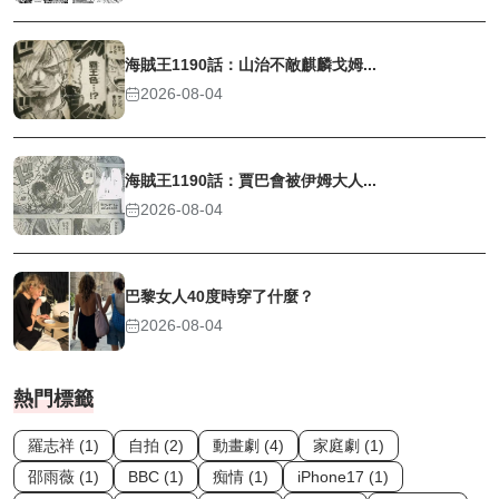
海賊王1190話：山治不敵麒麟戈姆...
2026-08-04
海賊王1190話：賈巴會被伊姆大人...
2026-08-04
巴黎女人40度時穿了什麼？
2026-08-04
熱門標籤
羅志祥 (1)
自拍 (2)
動畫劇 (4)
家庭劇 (1)
邵雨薇 (1)
BBC (1)
痴情 (1)
iPhone17 (1)