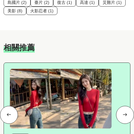
島國片 (2)
臺片 (2)
復古 (1)
高達 (1)
災難片 (1)
美影 (8)
火影忍者 (1)
相關推薦