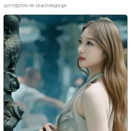
小V
2026-06-16
2338
0
0