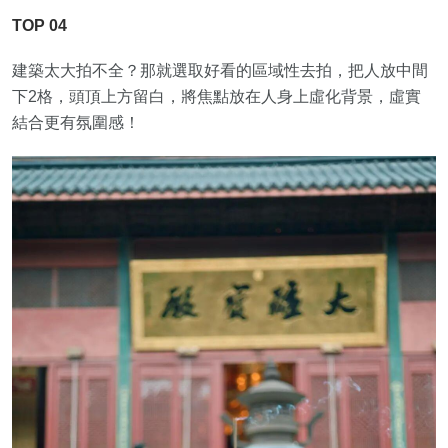
TOP 04
建築太大拍不全？那就選取好看的區域性去拍，把人放中間
下2格，頭頂上方留白，將焦點放在人身上虛化背景，虛實
結合更有氛圍感！