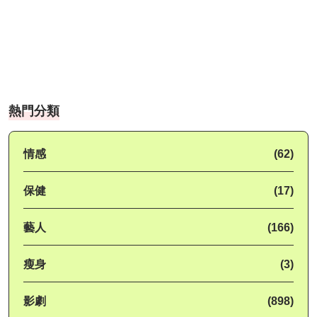
熱門分類
情感
(62)
保健
(17)
藝人
(166)
瘦身
(3)
影劇
(898)