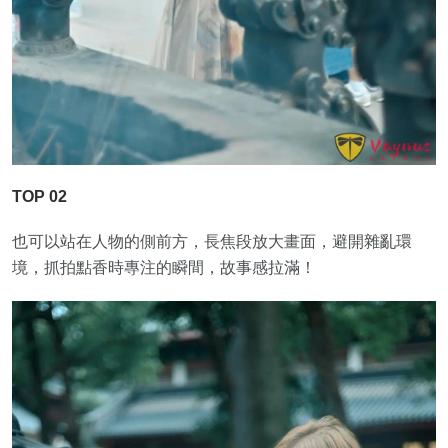
TOP 02
也可以站在人物的側前方，長焦段放大畫面，避開雜亂環
境，抓拍點香時專注的瞬間，故事感拉滿！