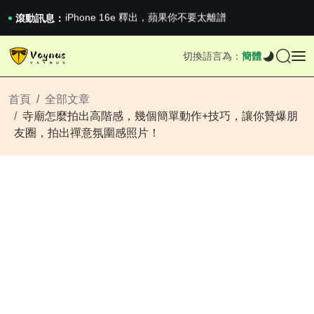
iPhone 16e 釋出，蘋果你不要太離譜
2026澳網男單收官：全滿貫對上全滿亞，德約...
滾動訊息：
《巔峰守衛 Highguard》正式上線，官...
iPhone 16e 釋出，蘋果你不要太離譜
切換語言為：
簡體
2026澳網男單收官：全滿貫對上全滿亞，德約...
《巔峰守衛 Highguard》正式上線，官...
iPhone 16e 釋出，蘋果你不要太離譜
首頁
全部文章
寺廟怎麼拍出高階感，幾個簡單動作+技巧，讓你贊爆朋
友圈，拍出禪意氛圍感照片！