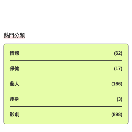
熱門分類
情感
(62)
保健
(17)
藝人
(166)
瘦身
(3)
影劇
(898)