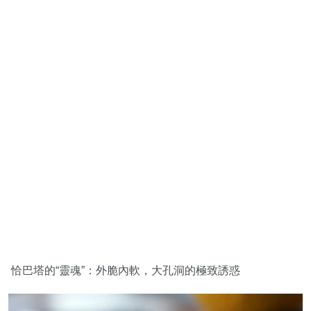
恰巴塔的“靈魂”：外脆內軟，大孔洞的極致誘惑