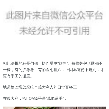
相比法棍的細長勻稱，恰巴塔更“隨性”。每條麪包形狀都不
一樣，有的胖墩墩，有的歪七扭八，正因為這份不規則，才
更有手工的溫度。
地道恰巴塔怎麼吃？義大利人的日常百搭王
在義大利，恰巴塔幾乎是“萬能選手”：