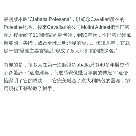
最初版本叫“Ciabatta Polesana”，以紀念Cavallari所在的
Polesine地區。後來Cavallari的公司Molini Adriesi把恰巴塔
配方授權給了11個國家的麪包師，到90年代，恰巴塔已經風
靡英國、美國，成為全球三明治界的寵兒。短短几年，它就
從一個“愛國主義實驗品”變成了意大利麪包的國際名片。
有趣的是，很多人在第一次聽說Ciabatta只有40多年曆史時
都會驚訝：“這麼經典，怎麼感覺像幾百年前的傳統？”這恰
恰證明了它的成功——它完美融合了意大利麪包的靈魂，卻
用現代工藝擊敗了對手。