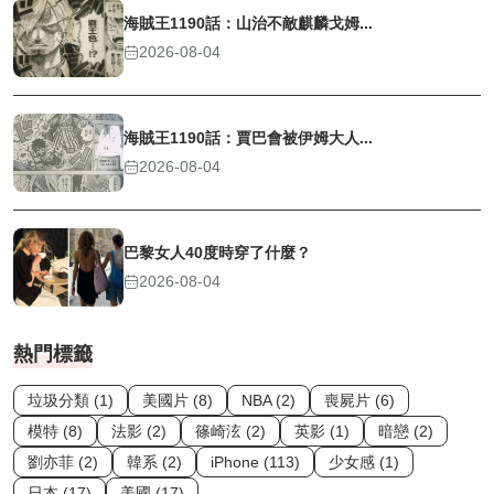
海賊王1190話：山治不敵麒麟戈姆...
2026-08-04
海賊王1190話：賈巴會被伊姆大人...
2026-08-04
巴黎女人40度時穿了什麼？
2026-08-04
熱門標籤
垃圾分類 (1)
美國片 (8)
NBA (2)
喪屍片 (6)
模特 (8)
法影 (2)
篠崎泫 (2)
英影 (1)
暗戀 (2)
劉亦菲 (2)
韓系 (2)
iPhone (113)
少女感 (1)
日本 (17)
美國 (17)