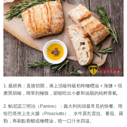
1. 最經典：直接切開，淋上頂級特級初榨橄欖油 + 海鹽 + 現
磨黑胡椒，簡單到極致，卻能吃出小麥和油脂的純粹香氣。
2. 帕尼諾三明治（Panino）：義大利街頭最常見的快餐。用
恰巴塔夾上生火腿（Prosciutto）、水牛莫扎雷拉、番茄、羅
勒，再刷點香醋或橄欖油，咬一口汁水四溢。