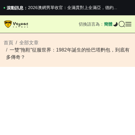
iPhone 16e 釋出，蘋果你不要太離譜
2026澳網男單收官：全滿貫對上全滿亞，德約...
滾動訊息：
《巔峰守衛 Highguard》正式上線，官...
iPhone 16e 釋出，蘋果你不要太離譜
切換語言為：
簡體
2026澳網男單收官：全滿貫對上全滿亞，德約...
《巔峰守衛 Highguard》正式上線，官...
iPhone 16e 釋出，蘋果你不要太離譜
首頁
全部文章
一雙“拖鞋”征服世界：1982年誕生的恰巴塔麪包，到底有
多傳奇？