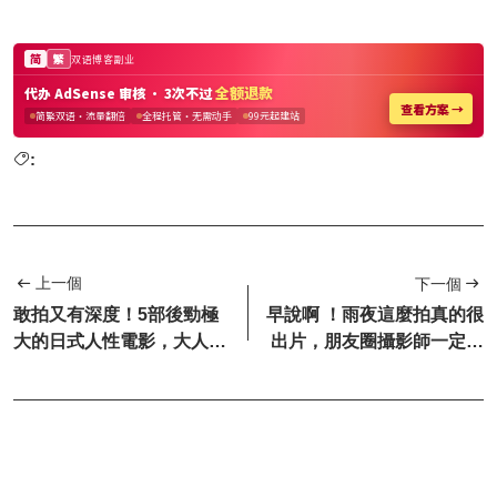
:
上一個
下一個
敢拍又有深度！5部後勁極
早說啊 ！雨夜這麼拍真的很
大的日式人性電影，大人必
出片，朋友圈攝影師一定屬
看
於你！