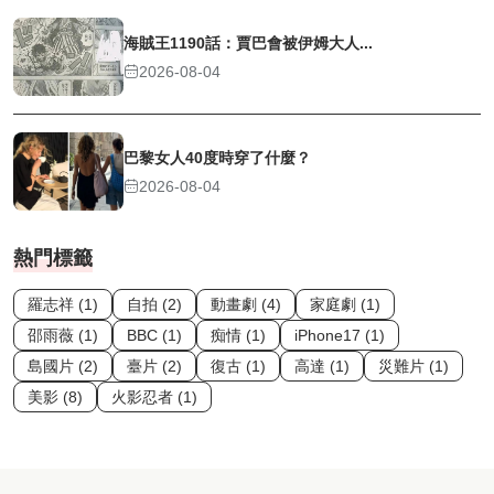
海賊王1190話：賈巴會被伊姆大人...
2026-08-04
巴黎女人40度時穿了什麼？
2026-08-04
熱門標籤
羅志祥 (1)
自拍 (2)
動畫劇 (4)
家庭劇 (1)
邵雨薇 (1)
BBC (1)
痴情 (1)
iPhone17 (1)
島國片 (2)
臺片 (2)
復古 (1)
高達 (1)
災難片 (1)
美影 (8)
火影忍者 (1)