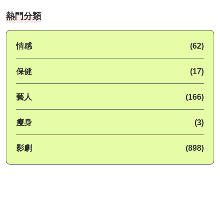
熱門分類
情感
(62)
保健
(17)
藝人
(166)
瘦身
(3)
影劇
(898)