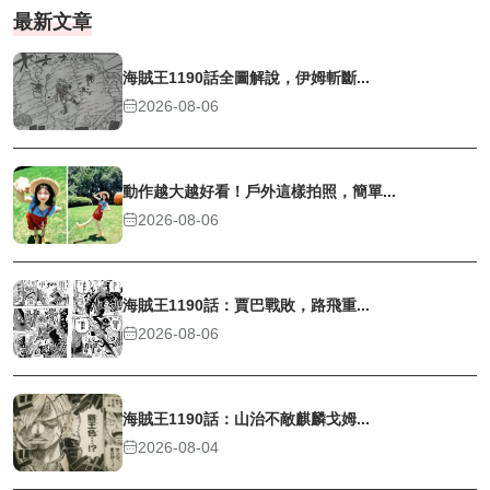
最新文章
海賊王1190話全圖解說，伊姆斬斷...
2026-08-06
動作越大越好看！戶外這樣拍照，簡單...
2026-08-06
海賊王1190話：賈巴戰敗，路飛重...
2026-08-06
海賊王1190話：山治不敵麒麟戈姆...
2026-08-04