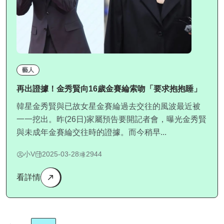
藝人
再出證據！金秀賢向16歲金賽綸索吻「要求抱抱睡」
韓星金秀賢與已故女星金賽綸過去交往的風波最近被
一一挖出。昨(26日)家屬預告要開記者會，曝光金秀賢
與未成年金賽綸交往時的證據。而今稍早...
小V
2025-03-28
2944
看詳情