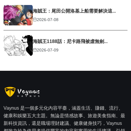
海賊王：尾田公開洛基上船需要解決這...
2026-07-08
海賊王1188話：尼卡路飛被虛無劍...
2026-07-09
Vaynus 是一個多元化內容平臺，涵蓋生活、賺錢、流行、
健康和娛樂五大主題。無論是情感故事、旅遊美食指南、最
新科技資訊，還是職場理財建議、健康健身技巧，Vaynus
都致力於為使用者提供豐富的內容和實用的生活建議，引領