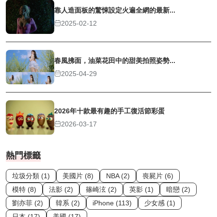
靠人造面板的驚悚設定火遍全網的最新...
2025-02-12
春風拂面，油菜花田中的甜美拍照姿勢...
2025-04-29
2026年十款最有趣的手工復活節彩蛋
2026-03-17
熱門標籤
垃圾分類 (1)
美國片 (8)
NBA (2)
喪屍片 (6)
模特 (8)
法影 (2)
篠崎泫 (2)
英影 (1)
暗戀 (2)
劉亦菲 (2)
韓系 (2)
iPhone (113)
少女感 (1)
日本 (17)
美國 (17)