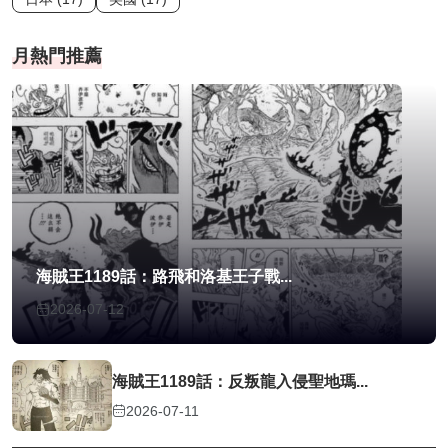
月熱門推薦
海賊王1189話：路飛和洛基王子戰...
2026-07-12
海賊王1189話：反叛龍入侵聖地瑪...
2026-07-11