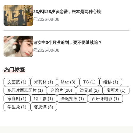
23岁和28岁谈恋爱，根本是两种心境
2026-08-08
追女生3个月没追到，要不要继续追？
2026-08-08
热门标签
文艺范 (1)
米其林 (1)
Mac (3)
TG (1)
维秘 (1)
犯罪片西班牙片 (1)
台湾片 (20)
边界感 (2)
宝可梦 (1)
家庭剧 (1)
特工剧 (1)
圣诞拍照 (1)
西班牙电影 (1)
学生党 (1)
张忠谋 (3)