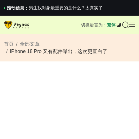
《巅峰守卫 Highguard》正式上线，官...
男生找对象最重要的是什么？太真实了
滚动信息：
2026澳网男单收官：全满贯对上全满亚，德约...
《巅峰守卫 Highguard》正式上线，官...
切换语言为：
繁体
男生找对象最重要的是什么？太真实了
2026澳网男单收官：全满贯对上全满亚，德约...
《巅峰守卫 Highguard》正式上线，官...
首页
全部文章
iPhone 18 Pro 又有配件曝出，这次更直白了