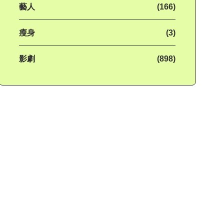
藝人
(166)
瘦身
(3)
影劇
(898)