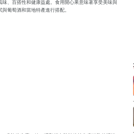
風味、百搭性和健康益處。食用開心果意味著享受美味與
試與葡萄酒和當地特產進行搭配。