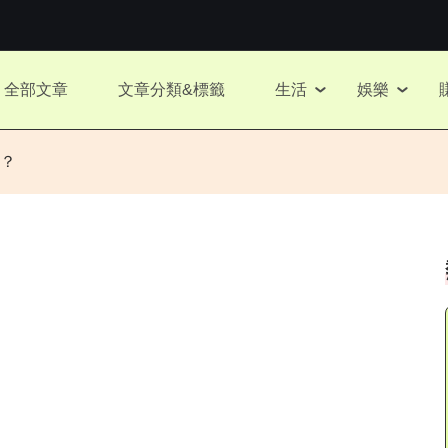
全部文章
文章分類&標籤
生活
娛樂
？