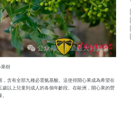
心果樹
源，含有全部九種必需氨基酸。這使得開心果成為希望在
五歲以上兒童到成人的各個年齡段。在歐洲，開心果的營
養。