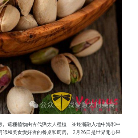
徵。這種植物由古代猶太人種植，並逐漸融入地中海和中
師和美食愛好者的餐桌和廚房。 2月26日是世界開心果