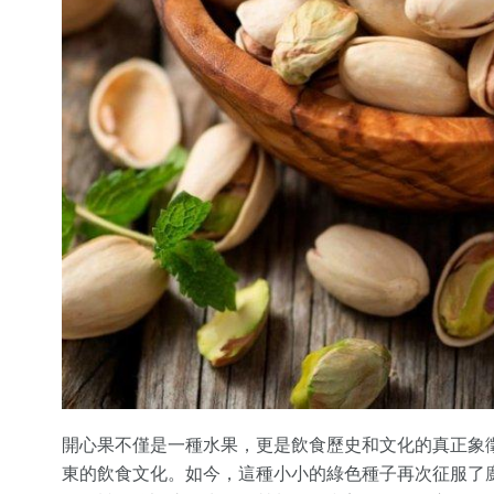
開心果不僅是一種水果，更是飲食歷史和文化的真正象
東的飲食文化。如今，這種小小的綠色種子再次征服了廚