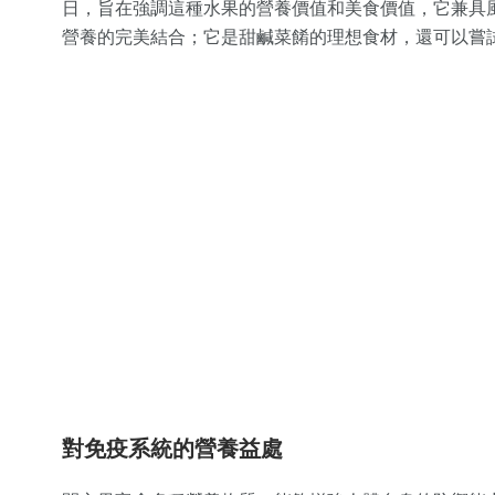
日，旨在強調這種水果的營養價值和美食價值，它兼具
營養的完美結合；它是甜鹹菜餚的理想食材，還可以嘗
對免疫系統的營養益處