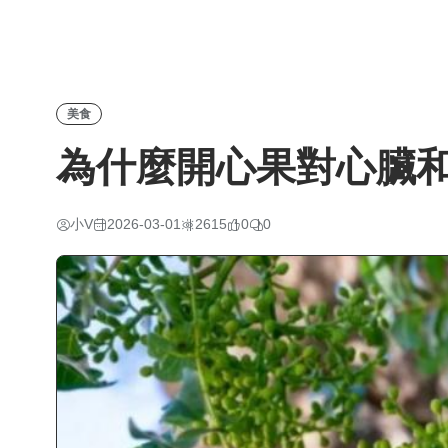
美食
為什麼開心果對心臟
小V
2026-03-01
2615
0
0