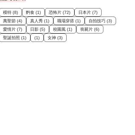
模特 (8)
麪食 (1)
恐怖片 (72)
日本片 (7)
萬聖節 (4)
真人秀 (1)
職場穿搭 (1)
自拍技巧 (3)
愛情片 (7)
日影 (5)
校園風 (1)
喪屍片 (6)
聖誕拍照 (1)
(1)
女神 (3)