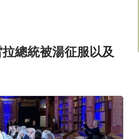
雷拉總統被湯征服以及