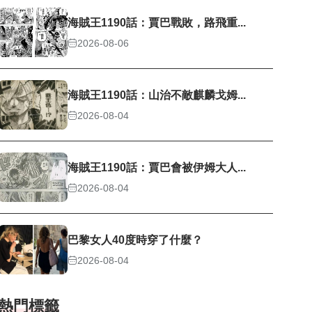
海賊王1190話：賈巴戰敗，路飛重...
2026-08-06
海賊王1190話：山治不敵麒麟戈姆...
2026-08-04
海賊王1190話：賈巴會被伊姆大人...
2026-08-04
巴黎女人40度時穿了什麼？
2026-08-04
熱門標籤