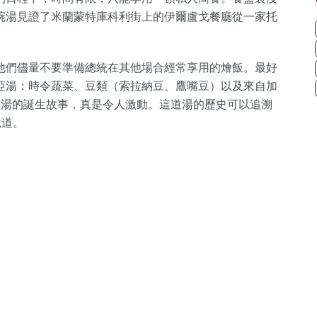
碗湯見證了米蘭蒙特庫科利街上的伊爾盧戈餐廳從一家托
他們儘量不要準備總統在其他場合經常享用的燴飯。最好
亞湯：時令蔬菜、豆類（索拉納豆、鷹嘴豆）以及來自加
亞湯的誕生故事，真是令人激動。這道湯的歷史可以追溯
說道。