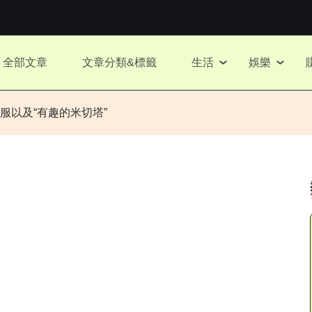
全部文章
文章分類&標籤
生活
娛樂
服以及“有趣的米切塔”