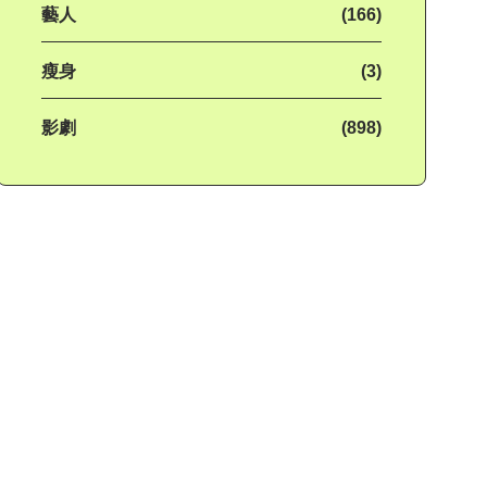
藝人
(166)
瘦身
(3)
影劇
(898)