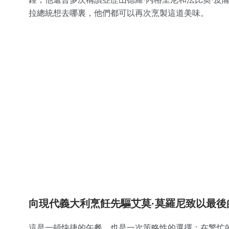
拉總統想去哪裏，他們都可以再次烹製這道美味。
向現代義大利烹飪先驅艾莫·莫羅尼致以最後
這是一頓快捷的午餐，也是一次策略性的選擇：在繁忙