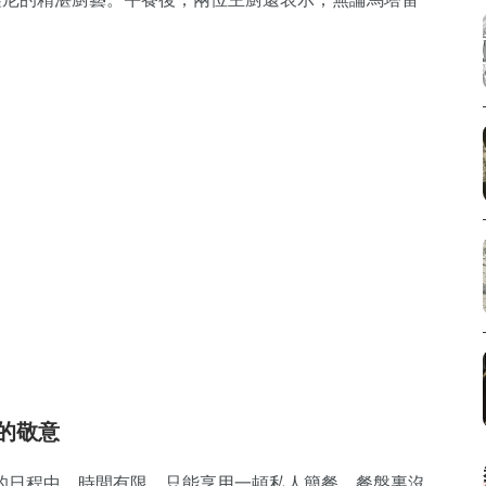
的敬意
的日程中，時間有限，只能享用一頓私人簡餐。餐盤裏沒