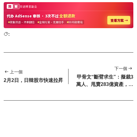
:
下一個
上一個
甲骨文“斷臂求生”：擬裁3
2月2日，日韓股市快速拉昇
萬人、甩賣283億資產，AI
豪賭逼入絕境