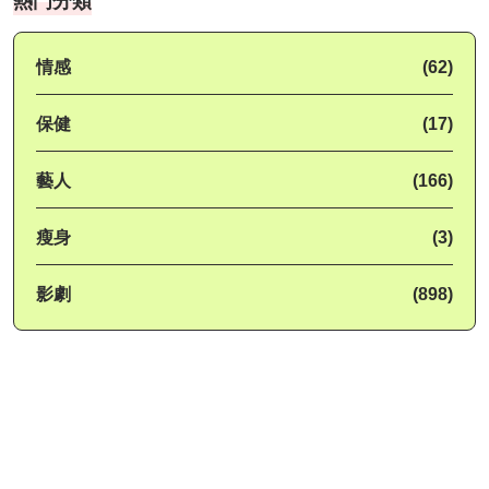
熱門分類
情感
(62)
保健
(17)
藝人
(166)
瘦身
(3)
影劇
(898)