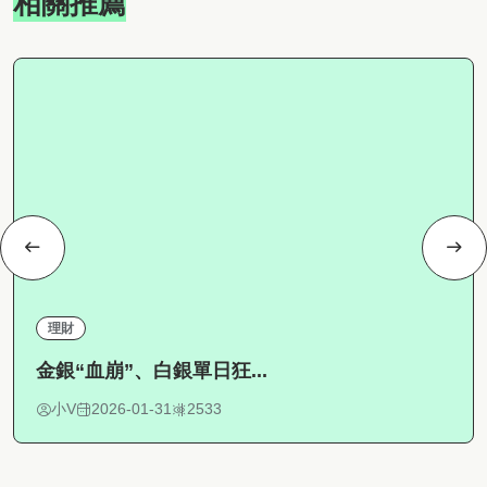
相關推薦
理財
金銀“血崩”、白銀單日狂...
小V
2026-01-31
2533