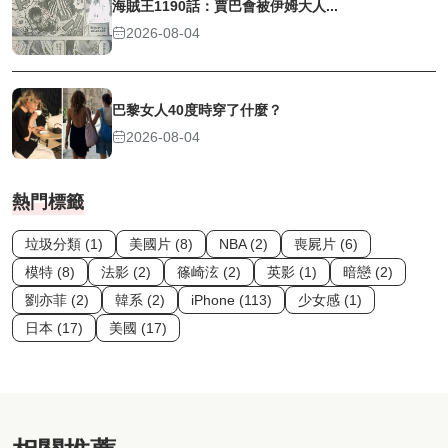
海賊王1190話：賈巴會被伊姆大人...
2026-08-04
巴黎女人40度時穿了什麼？
2026-08-04
熱門標籤
垃圾分類 (1)
美國片 (8)
NBA (2)
喪屍片 (6)
模特 (8)
法影 (2)
篠崎泫 (2)
英影 (1)
暗戀 (2)
劉亦菲 (2)
韓系 (2)
iPhone (113)
少女感 (1)
日本 (17)
美國 (17)