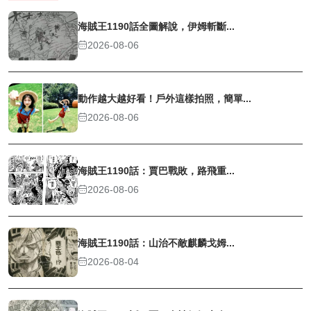
海賊王1190話全圖解說，伊姆斬斷...
2026-08-06
動作越大越好看！戶外這樣拍照，簡單...
2026-08-06
海賊王1190話：賈巴戰敗，路飛重...
2026-08-06
海賊王1190話：山治不敵麒麟戈姆...
2026-08-04