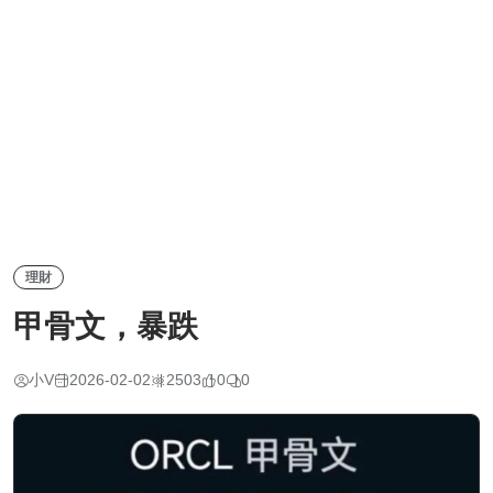
理財
甲骨文，暴跌
小V
2026-02-02
2503
0
0